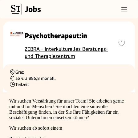
Jobs
Psychotherapeut:in
ZEBRA - Interkulturelles Beratungs-
und Therapiezentrum
Graz
Ortschaft
ab € 3.886,8 monatl.
Gehalt
Teilzeit
Beschäftigungsart
Wir suchen Verstärkung für unser Team! Sie arbeiten gerne
mit und für Menschen? Sie möchten eine sinnvolle
Beschäftigung finden, in der Sie Ihre Fähigkeiten für ein
soziales Unternehmen einsetzen können?
Wir suchen ab sofort eine:n