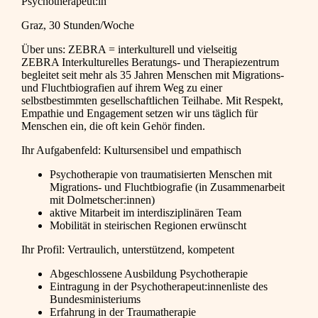
Psychotherapeut:in
Graz, 30 Stunden/Woche
Über uns: ZEBRA = interkulturell und vielseitig
ZEBRA Interkulturelles Beratungs- und Therapiezentrum
begleitet seit mehr als 35 Jahren Menschen mit Migrations-
und Fluchtbiografien auf ihrem Weg zu einer
selbstbestimmten gesellschaftlichen Teilhabe. Mit Respekt,
Empathie und Engagement setzen wir uns täglich für
Menschen ein, die oft kein Gehör finden.
Ihr Aufgabenfeld: Kultursensibel und empathisch
Psychotherapie von traumatisierten Menschen mit
Migrations- und Fluchtbiografie (in Zusammenarbeit
mit Dolmetscher:innen)
aktive Mitarbeit im interdisziplinären Team
Mobilität in steirischen Regionen erwünscht
Ihr Profil: Vertraulich, unterstützend, kompetent
Abgeschlossene Ausbildung Psychotherapie
Eintragung in der Psychotherapeut:innenliste des
Bundesministeriums
Erfahrung in der Traumatherapie