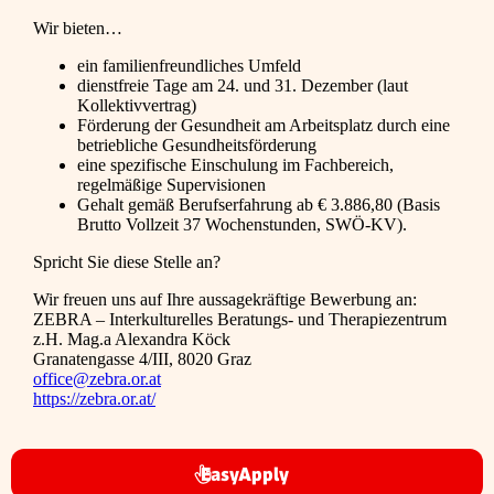
Wir bieten…
ein familienfreundliches Umfeld
dienstfreie Tage am 24. und 31. Dezember (laut
Kollektivvertrag)
Förderung der Gesundheit am Arbeitsplatz durch eine
betriebliche Gesundheitsförderung
eine spezifische Einschulung im Fachbereich,
regelmäßige Supervisionen
Gehalt gemäß Berufserfahrung ab € 3.886,80 (Basis
Brutto Vollzeit 37 Wochenstunden, SWÖ-KV).
Spricht Sie diese Stelle an?
Wir freuen uns auf Ihre aussagekräftige Bewerbung an:
ZEBRA – Interkulturelles Beratungs- und Therapiezentrum
z.H. Mag.a Alexandra Köck
Granatengasse 4/III, 8020 Graz
office@zebra.or.at
https://zebra.or.at/
EasyApply