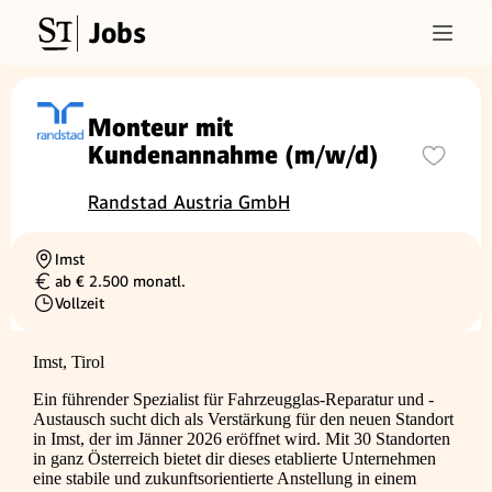
Jobs
Monteur mit
Kundenannahme (m/w/d)
Randstad Austria GmbH
Imst
Ortschaft
ab € 2.500 monatl.
Gehalt
Vollzeit
Beschäftigungsart
Imst, Tirol
Ein führender Spezialist für Fahrzeugglas-Reparatur und -
Austausch sucht dich als Verstärkung für den neuen Standort
in Imst, der im Jänner 2026 eröffnet wird. Mit 30 Standorten
in ganz Österreich bietet dir dieses etablierte Unternehmen
eine stabile und zukunftsorientierte Anstellung in einem