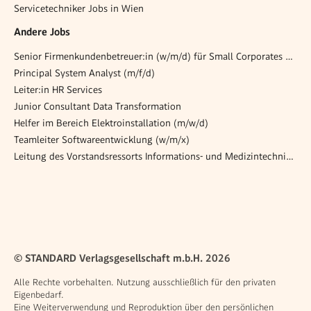
Servicetechniker Jobs in Wien
Andere Jobs
Senior Firmenkundenbetreuer:in (w/m/d) für Small Corporates bzw. Medium Corporates - Linz
Principal System Analyst (m/f/d)
Leiter:in HR Services
Junior Consultant Data Transformation
Helfer im Bereich Elektroinstallation (m/w/d)
Teamleiter Softwareentwicklung (w/m/x)
Leitung des Vorstandsressorts Informations- und Medizintechnik-Management
© STANDARD Verlagsgesellschaft m.b.H. 2026
Alle Rechte vorbehalten. Nutzung ausschließlich für den privaten
Eigenbedarf.
Eine Weiterverwendung und Reproduktion über den persönlichen