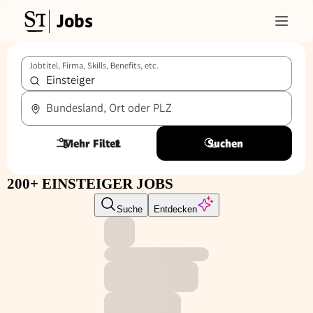
Jobs
Jobtitel, Firma, Skills, Benefits, etc.
Bundesland, Ort oder PLZ
Mehr Filter
1
Suchen
200+ EINSTEIGER JOBS
Suche
Entdecken