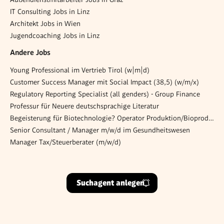
IT Consulting Jobs in Linz
Architekt Jobs in Wien
Jugendcoaching Jobs in Linz
Andere Jobs
Young Pro­fes­si­o­nal im Ver­trieb Tirol (w|m|d)
Customer Success Manager mit Social Impact (38,5) (w/m/x)
Regulatory Reporting Specialist (all genders) - Group Finance
Professur für Neuere deutschsprachige Literatur
Begeisterung für Biotechnologie? Operator Produktion/Bioproduktion gesucht (m/w/d)
Senior Consultant / Manager m/w/d im Gesundheitswesen
Manager Tax/Steuerberater (m/w/d)
Suchagent anlegen