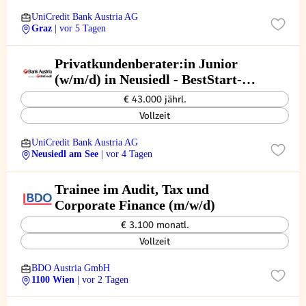
UniCredit Bank Austria AG
Graz
| vor 5 Tagen
Privatkundenberater:in Junior
(w/m/d) in Neusiedl - BestStart-
Programm
€ 43.000 jährl.
Vollzeit
UniCredit Bank Austria AG
Neusiedl am See
| vor 4 Tagen
Trainee im Audit, Tax und
Corporate Finance (m/w/d)
€ 3.100 monatl.
Vollzeit
BDO Austria GmbH
1100 Wien
| vor 2 Tagen