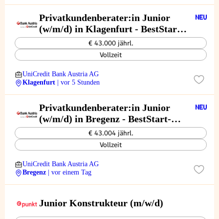
Privatkundenberater:in Junior
(w/m/d) in Klagenfurt - BestStart-
Programm
€ 43.000 jährl.
Vollzeit
UniCredit Bank Austria AG
Klagenfurt
| vor 5 Stunden
Privatkundenberater:in Junior
(w/m/d) in Bregenz - BestStart-
Programm
€ 43.004 jährl.
Vollzeit
UniCredit Bank Austria AG
Bregenz
| vor einem Tag
Junior Konstrukteur (m/w/d)