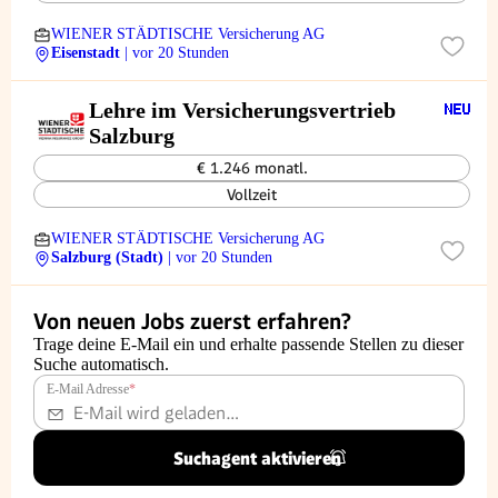
WIENER STÄDTISCHE Versicherung AG
Eisenstadt
| vor 20 Stunden
Lehre im Ver­si­che­rungs­ver­trieb
Salz­burg
€ 1.246 monatl.
Vollzeit
WIENER STÄDTISCHE Versicherung AG
Salzburg (Stadt)
| vor 20 Stunden
Von neuen Jobs zuerst erfahren?
Trage deine E-Mail ein und erhalte passende Stellen zu dieser
Suche automatisch.
E-Mail Adresse
*
Suchagent aktivieren