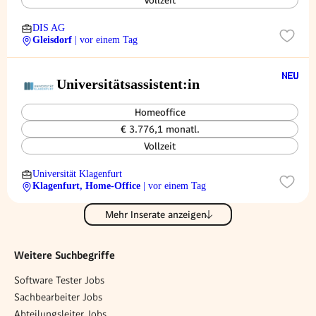
Vollzeit
DIS AG
Gleisdorf
| vor einem Tag
Universitätsassistent:in
Homeoffice
€ 3.776,1 monatl.
Vollzeit
Universität Klagenfurt
Klagenfurt, Home-Office
| vor einem Tag
Mehr Inserate anzeigen
Weitere Suchbegriffe
Software Tester Jobs
Sachbearbeiter Jobs
Abteilungsleiter Jobs