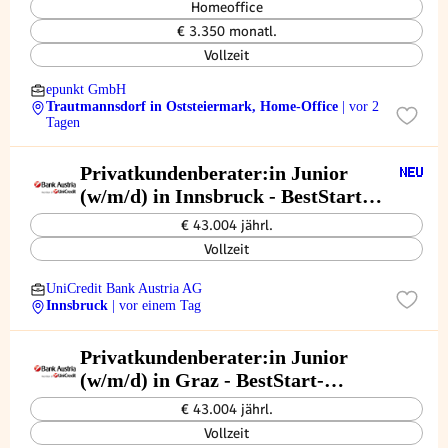
Homeoffice
€ 3.350 monatl.
Vollzeit
epunkt GmbH
Trautmannsdorf in Oststeiermark, Home-Office
| vor 2
Tagen
Privatkundenberater:in Junior
(w/m/d) in Innsbruck - BestStart-
Programm
€ 43.004 jährl.
Vollzeit
UniCredit Bank Austria AG
Innsbruck
| vor einem Tag
Privatkundenberater:in Junior
(w/m/d) in Graz - BestStart-
Programm
€ 43.004 jährl.
Vollzeit