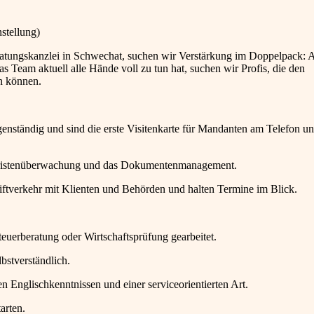
nstellung)
ratungskanzlei in Schwechat, suchen wir Verstärkung im Doppelpack: A
 Team aktuell alle Hände voll zu tun hat, suchen wir Profis, die den
en können.
genständig und sind die erste Visitenkarte für Mandanten am Telefon u
Fristenüberwachung und das Dokumentenmanagement.
riftverkehr mit Klienten und Behörden und halten Termine im Blick.
teuerberatung oder Wirtschaftsprüfung gearbeitet.
bstverständlich.
 Englischkenntnissen und einer serviceorientierten Art.
arten.