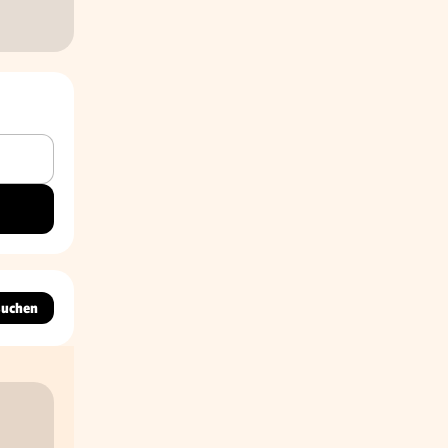
suchen