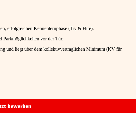
rzen, erfolgreichen Kennenlernphase (Try & Hire).
d Parkmöglichkeiten vor der Tür.
hrung und liegt über dem kollektivvertraglichen Minimum (KV für
tzt bewerben