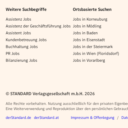
Weitere Suchbegriffe
Ortsbasierte Suchen
Assistenz Jobs
Jobs in Korneuburg
Assistenz der Geschäftsführung Jobs
Jobs in Mödling
Assistent Jobs
Jobs in Baden
Kundenbetreuung Jobs
Jobs in Eisenstadt
Buchhaltung Jobs
Jobs in der Steiermark
PR Jobs
Jobs in Wien (Floridsdorf)
Bilanzierung Jobs
Jobs in Vorarlberg
© STANDARD Verlagsgesellschaft m.b.H. 2026
Alle Rechte vorbehalten. Nutzung ausschließlich für den privaten Eigenbe
Eine Weiterverwendung und Reproduktion über den persönlichen Gebrauch 
Weitere Angebote
Rechtliches
derStandard.de
derStandard.at
Impressum & Offenlegung
Dat