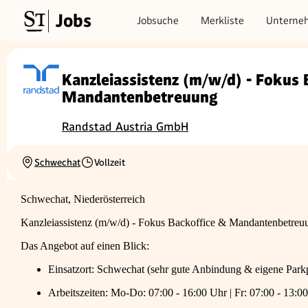
Jobs
Jobsuche
Merkliste
Unterne
Kanzleiassistenz (m/w/d) - Fokus 
Mandantenbetreuung
Randstad Austria GmbH
Schwechat
Vollzeit
Ortschaft
Beschäftigungsart
Schwechat, Niederösterreich
Kanzleiassistenz (m/w/d) - Fokus Backoffice & Mandantenbetreu
Das Angebot auf einen Blick:
Einsatzort: Schwechat (sehr gute Anbindung & eigene Parkp
Arbeitszeiten: Mo-Do: 07:00 - 16:00 Uhr | Fr: 07:00 - 13:0