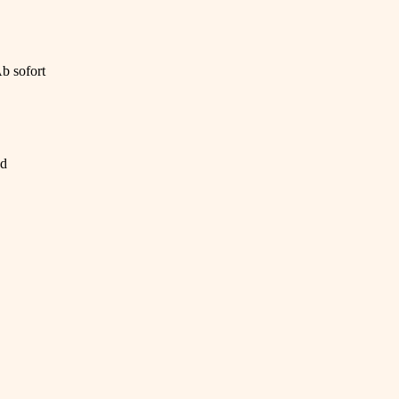
b sofort
nd