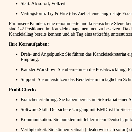
Start: Ab sofort, Vollzeit
Vertragsform: Try & Hire (das Ziel ist eine langfristige Fixa
Für unsere Kunden, eine renommierte und krisensichere Steuerbe
sind 1-2 Positionen im Kanzleimanagement neu zu besetzen. Da das
Kanzleialltag bereits kennen und ab Tag eins tatkräftig unterstütz
Ihre Kernaufgaben:
Dreh- und Angelpunkt: Sie führen das Kanzleisekretariat ei
Empfang.
Kanzlei-Workflow: Sie übernehmen die Postabwicklung, 
Support: Sie unterstützen das Beraterteam im täglichen Sch
Profil-Check:
Branchenerfahrung: Sie haben bereits im Sekretariat einer S
Software-Skill: Der sichere Umgang mit BMD ist für Sie sel
Kommunikation: Sie punkten mit fehlerfreiem Deutsch, guten
Verfügbarkeit: Sie können zeitnah (idealerweise ab sofort) st