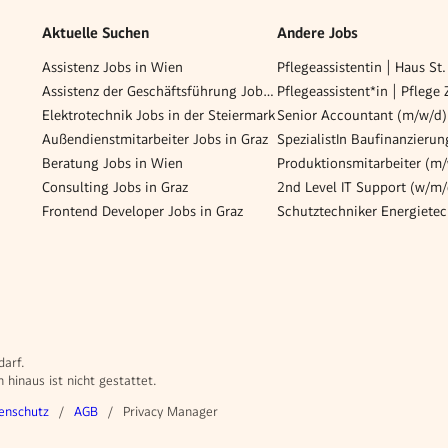
Aktuelle Suchen
Andere Jobs
Assistenz Jobs in Wien
Pflegeassistentin | Haus St.
Assistenz der Geschäftsführung Jobs in Wien
Elektrotechnik Jobs in der Steiermark
Senior Accountant (m/w/d)
Außendienstmitarbeiter Jobs in Graz
SpezialistIn Baufinanzieru
Beratung Jobs in Wien
Consulting Jobs in Graz
2nd Level IT Support (w/m/
Frontend Developer Jobs in Graz
darf.
hinaus ist nicht gestattet.
enschutz
AGB
Privacy Manager