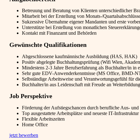
Betreuung und Beratung von Klienten unterschiedlicher 
Mitarbeit bei der Erstellung von Monats-/Quartalsabschlüss
Sukzessive Übernahme eigener Mandanten und erste vorbere
Unterstütze bei Erstellung von monatlichen Steuererkläru
Kontakt mit Finanzamt und Behörden
Gewünschte Qualifikationen
Abgeschlossene kaufmännische Ausbildung (HAS, HAK)
Positiv abgelegte Buchhaltungsprüfung (Wifi Wien, Akademi
Mindestens 2-3 Jahre Berufserfahrung als Buchhalter/in in 
Sehr gute EDV-Anwenderkenntnisse (MS Office, BMD-N
Selbständige Arbeitsweise und Verantwortungsgefühl für di
Buchhalter/in aus Leidenschaft mit Freude an Weiterbildun
Job Perspektive
Förderung der Aufstiegschancen durch berufliche Aus- und
Top ausgestattete Arbeitsplätze und neueste IT-Infrastruktur
Flexible Arbeitszeiten
Home Office
jetzt bewerben