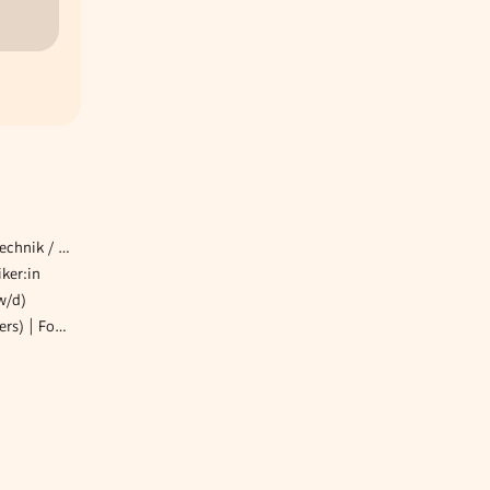
Projektleiter:in Sicherheitstechnik / Brandmeldesysteme
iker:in
w/d)
Senior Consultant (all genders) | Fokus Konzernsteuerrecht