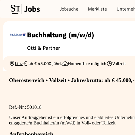
Jobs
Jobsuche
Merkliste
Unterne
Buchhaltung (m/w/d)
Otti & Partner
Linz
ab € 45.000 jährl.
Homeoffice möglich
Vollzeit
Ortschaft
Gehalt
Beschäftigungs
Oberösterreich • Vollzeit • Jahresbrutto: ab € 45.000,-
Ref.-Nr.: 501018
Unser Auftraggeber ist ein erfolgreiches und etabliertes Unterneh
engagierte/n Buchhalter/in (m/w/d) in Voll- oder Teilzeit.
Aufgabenbereich