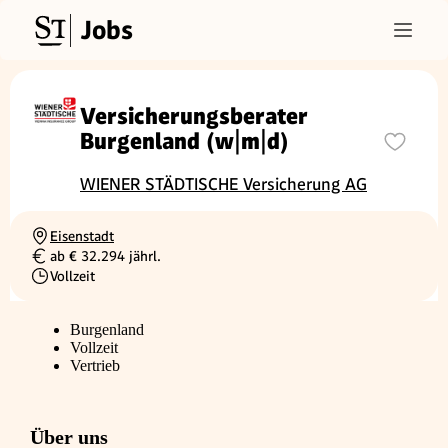
Jobs
Versicherungsberater
Burgenland (w|m|d)
WIENER STÄDTISCHE Versicherung AG
Eisenstadt
Ortschaft
ab € 32.294 jährl.
Gehalt
Vollzeit
Beschäftigungsart
Burgenland
Vollzeit
Vertrieb
Über uns