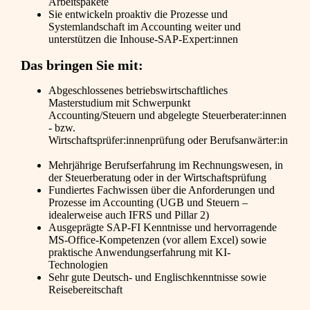
Arbeitspakete
Sie entwickeln proaktiv die Prozesse und
Systemlandschaft im Accounting weiter und
unterstützen die Inhouse-SAP-Expert:innen
Das bringen Sie mit:
Abgeschlossenes betriebswirtschaftliches
Masterstudium mit Schwerpunkt
Accounting/Steuern und abgelegte Steuerberater:innen
- bzw.
Wirtschaftsprüfer:innenprüfung oder Berufsanwärter:in
Mehrjährige Berufserfahrung im Rechnungswesen, in
der Steuerberatung oder in der Wirtschaftsprüfung
Fundiertes Fachwissen über die Anforderungen und
Prozesse im Accounting (UGB und Steuern –
idealerweise auch
IF
RS u
nd
Pillar 2)
Ausgeprägte SAP-FI Kenntnisse und hervorragende
MS-Office-Kompetenzen (vor allem Excel) sowie
praktische Anwendungserfahrung mit KI-
Technologien
Sehr gute Deutsch- und Englischkenntnisse sowie
Reisebereitschaft