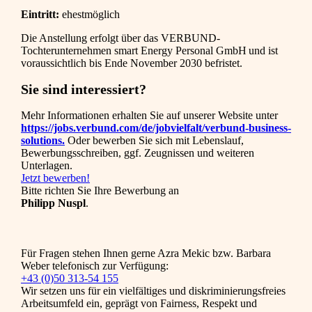
Eintritt:
ehestmöglich
Die Anstellung erfolgt über das VERBUND-
Tochterunternehmen smart Energy Personal GmbH und ist
voraussichtlich bis Ende November
2030 befristet.
Sie sind interessiert?
Mehr Informationen erhalten Sie auf unserer Website unter
https://jobs.verbund.com/de/jobvielfalt/verbund-business-
solutions.
Oder bewerben Sie sich mit Lebenslauf,
Bewerbungsschreiben, ggf. Zeugnissen und weiteren
Unterlagen.
Jetzt bewerben!
Bitte richten Sie Ihre Bewerbung an
Philipp Nuspl
.
Für Fragen stehen Ihnen gerne Azra Mekic bzw. Barbara
Weber telefonisch zur Verfügung:
+43 (0)50 313-54 155
Wir setzen uns für ein vielfältiges und diskriminierungsfreies
Arbeitsumfeld ein, geprägt von Fairness, Respekt und