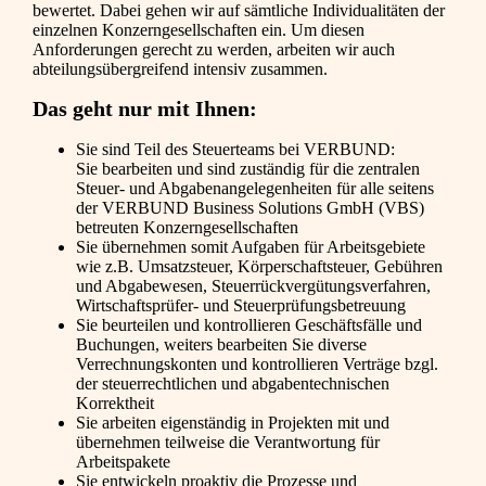
bewertet. Dabei gehen wir auf sämtliche Individualitäten der
einzelnen Konzerngesellschaften ein. Um diesen
Anforderungen gerecht zu werden, arbeiten wir auch
abteilungsübergreifend intensiv zusammen.
Das geht nur mit Ihnen:
Sie sind Teil des Steuerteams bei VERBUND:
Sie bearbeiten und sind zuständig für die zentralen
Steuer- und Abgabenangelegenheiten für alle seitens
der VERBUND Business Solutions GmbH (VBS)
betreuten Konzerngesellschaften
Sie übernehmen somit Aufgaben für Arbeitsgebiete
wie z.B. Umsatzsteuer, Körperschaftsteuer, Gebühren
und Abgabewesen, Steuerrückvergütungsverfahren,
Wirtschaftsprüfer- und Steuerprüfungsbetreuung
Sie beurteilen und kontrollieren Geschäftsfälle und
Buchungen, weiters bearbeiten Sie diverse
Verrechnungskonten und kontrollieren Verträge bzgl.
der steuerrechtlichen und abgabentechnischen
Korrektheit
Sie arbeiten eigenständig in Projekten mit und
übernehmen teilweise die Verantwortung für
Arbeitspakete
Sie entwickeln proaktiv die Prozesse und