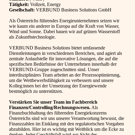
Tätigkeit:
Vollzeit, Energy
Gesellschaft:
VERBUND Business Solutions GmbH
Als Österreichs führendes Energieunternehmen setzen wir
wie kaum ein anderer in Europa auf die Kraft von Wasser,
Wind und Sonne. Dabei bauen wir auf grünen Wasserstoff
als Zukunftstechnologie.
VERBUND Business Solutions bietet umfassende
Dienstleistungen in verschiedenen Bereichen, und agiert als
zentrale Anlaufstelle für innovative Lösungen, die auf die
spezifischen Bedürfnisse der Unternehmen innerhalb der
VERBUND-Gruppe zugeschnitten sind. Unser
interdisziplinäres Team arbeitet an der Prozessoptimierung,
um die Wettbewerbsfähigkeit zu verbessern und unsere
Kolleg:innen bei der Umsetzung der Energiewende
bestmöglich zu unterstützen.
Verstärken Sie unser Team im Fachbereich
Finanzen/Controlling/Rechnungswesen.
Als
Finanzbuchhaltung des führenden Energiekonzerns
Österreichs sind wir uns unserer Verantwortung bewusst, die
Finanzzahlen im Einklang mit den regulatorischen Vorgaben
abzubilden. Hier ist es wichtig mit Weitblick um die Ecke zu
denken. Jeder Geschäftsfall wird aus Sicht des