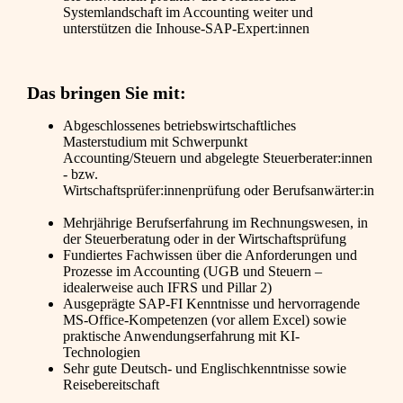
Systemlandschaft im Accounting weiter und
unterstützen die Inhouse-SAP-Expert:innen
Das bringen Sie mit:
Abgeschlossenes betriebswirtschaftliches
Masterstudium mit Schwerpunkt
Accounting/Steuern und abgelegte Steuerberater:innen
- bzw.
Wirtschaftsprüfer:innenprüfung oder Berufsanwärter:in
Mehrjährige Berufserfahrung im Rechnungswesen, in
der Steuerberatung oder in der Wirtschaftsprüfung
Fundiertes Fachwissen über die Anforderungen und
Prozesse im Accounting (UGB und Steuern –
idealerweise auch
IF
RS u
nd
Pillar 2)
Ausgeprägte SAP-FI Kenntnisse und hervorragende
MS-Office-Kompetenzen (vor allem Excel) sowie
praktische Anwendungserfahrung mit KI-
Technologien
Sehr gute Deutsch- und Englischkenntnisse sowie
Reisebereitschaft