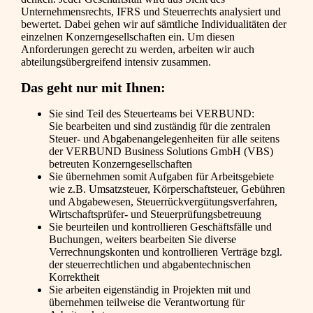
Unternehmensrechts, IFRS und Steuerrechts analysiert und
bewertet. Dabei gehen wir auf sämtliche Individualitäten der
einzelnen Konzerngesellschaften ein. Um diesen
Anforderungen gerecht zu werden, arbeiten wir auch
abteilungsübergreifend intensiv zusammen.
Das geht nur mit Ihnen:
Sie sind Teil des Steuerteams bei VERBUND:
Sie bearbeiten und sind zuständig für die zentralen
Steuer- und Abgabenangelegenheiten für alle seitens
der VERBUND Business Solutions GmbH (VBS)
betreuten Konzerngesellschaften
Sie übernehmen somit Aufgaben für Arbeitsgebiete
wie z.B. Umsatzsteuer, Körperschaftsteuer, Gebühren
und Abgabewesen, Steuerrückvergütungsverfahren,
Wirtschaftsprüfer- und Steuerprüfungsbetreuung
Sie beurteilen und kontrollieren Geschäftsfälle und
Buchungen, weiters bearbeiten Sie diverse
Verrechnungskonten und kontrollieren Verträge bzgl.
der steuerrechtlichen und abgabentechnischen
Korrektheit
Sie arbeiten eigenständig in Projekten mit und
übernehmen teilweise die Verantwortung für