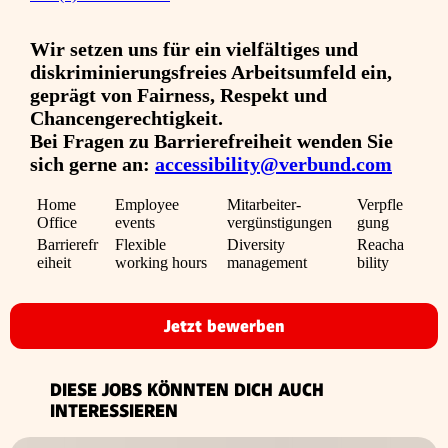
Wir setzen uns für ein vielfältiges und
diskriminierungsfreies Arbeitsumfeld ein,
geprägt von Fairness, Respekt und
Chancengerechtigkeit.
Bei Fragen zu Barrierefreiheit wenden Sie
sich gerne an:
accessibility@verbund.com
Home
Employee
Mitarbeiter­
Verpfle
Office
events
vergünstigungen
gung
Barrierefr
Flexible
Diversity
Reacha
eiheit
working hours
management
bility
Jetzt bewerben
DIESE JOBS KÖNNTEN DICH AUCH
INTERESSIEREN