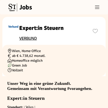
Jobs
Expert:in Steuern
VERBUND
Wien, Home-Office
Ortschaft
ab € 4.738,62 monatl.
Gehalt
Homeoffice möglich
Green Job
Vollzeit
Beschäftigungsart
Unser Weg in eine grüne Zukunft.
Gemeinsam mit Verantwortung #vorangehen.
Expert:in Steuern
Standort:
| Wien |