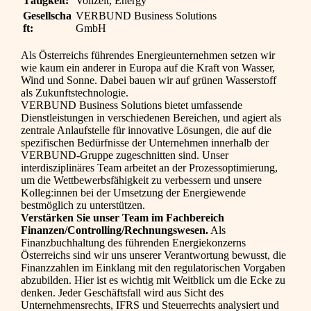
Tätigkeit:
Vollzeit, Energy
Gesellscha
VERBUND Business Solutions
ft:
GmbH
Als Österreichs führendes Energieunternehmen setzen wir
wie kaum ein anderer in Europa auf die Kraft von Wasser,
Wind und Sonne. Dabei bauen wir auf grünen Wasserstoff
als Zukunftstechnologie.
VERBUND Business Solutions bietet umfassende
Dienstleistungen in verschiedenen Bereichen, und agiert als
zentrale Anlaufstelle für innovative Lösungen, die auf die
spezifischen Bedürfnisse der Unternehmen innerhalb der
VERBUND-Gruppe zugeschnitten sind. Unser
interdisziplinäres Team arbeitet an der Prozessoptimierung,
um die Wettbewerbsfähigkeit zu verbessern und unsere
Kolleg:innen bei der Umsetzung der Energiewende
bestmöglich zu unterstützen.
Verstärken Sie unser Team im Fachbereich
Finanzen/Controlling/Rechnungswesen.
Als
Finanzbuchhaltung des führenden Energiekonzerns
Österreichs sind wir uns unserer Verantwortung bewusst, die
Finanzzahlen im Einklang mit den regulatorischen Vorgaben
abzubilden. Hier ist es wichtig mit Weitblick um die Ecke zu
denken. Jeder Geschäftsfall wird aus Sicht des
Unternehmensrechts, IFRS und Steuerrechts analysiert und