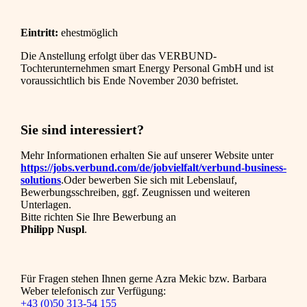
Eintritt:
ehestmöglich
Die Anstellung erfolgt über das VERBUND-
Tochterunternehmen smart Energy Personal GmbH und ist
voraussichtlich bis Ende November
2030 befristet.
Sie sind interessiert?
Mehr Informationen erhalten Sie auf unserer Website unter
https://jobs.verbund.com/de/jobvielfalt/verbund-business-
solutions
.Oder bewerben Sie sich mit Lebenslauf,
Bewerbungsschreiben, ggf. Zeugnissen und weiteren
Unterlagen.
Bitte richten Sie Ihre Bewerbung an
Philipp Nuspl
.
Für Fragen stehen Ihnen gerne Azra Mekic bzw. Barbara
Weber telefonisch zur Verfügung:
+43 (0)50 313-54 155