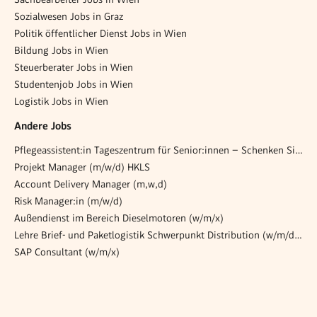
Sozialwesen Jobs in Graz
Politik öffentlicher Dienst Jobs in Wien
Bildung Jobs in Wien
Steuerberater Jobs in Wien
Studentenjob Jobs in Wien
Logistik Jobs in Wien
Andere Jobs
Pflegeassistent:in Tageszentrum für Senior:innen – Schenken Sie (sich) Lebensqualität! (26/07/WPB)
Projekt Manager (m/w/d) HKLS
Account Delivery Manager (m,w,d)
Risk Manager:in (m/w/d)
Außendienst im Bereich Dieselmotoren (w/m/x)
Lehre Brief- und Paketlogistik Schwerpunkt Distribution (w/m/d) 6401 Inzing
SAP Consultant (w/m/x)