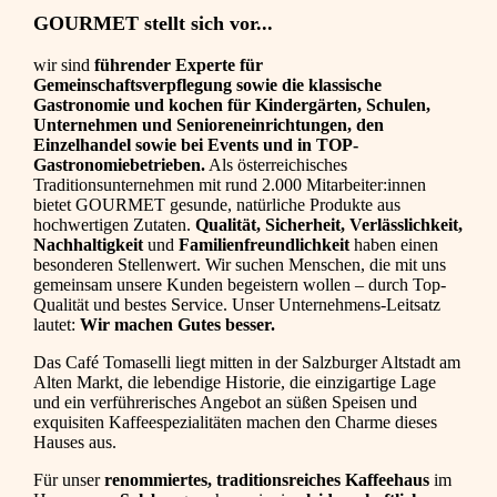
GOURMET stellt sich vor...
wir sind
führender Experte für
Gemeinschaftsverpflegung sowie die klassische
Gastronomie und kochen für Kindergärten, Schulen,
Unternehmen und Senioreneinrichtungen, den
Einzelhandel sowie bei Events und in TOP-
Gastronomiebetrieben.
Als österreichisches
Traditionsunternehmen mit rund 2.000 Mitarbeiter:innen
bietet GOURMET gesunde, natürliche Produkte aus
hochwertigen Zutaten.
Qualität, Sicherheit, Verlässlichkeit,
Nachhaltigkeit
und
Familienfreundlichkeit
haben einen
besonderen Stellenwert. Wir suchen Menschen, die mit uns
gemeinsam unsere Kunden begeistern wollen – durch Top-
Qualität und bestes Service. Unser Unternehmens-Leitsatz
lautet:
Wir machen Gutes besser.
Das Café Tomaselli liegt mitten in der Salzburger Altstadt am
Alten Markt, die lebendige Historie, die einzigartige Lage
und ein verführerisches Angebot an süßen Speisen und
exquisiten Kaffeespezialitäten machen den Charme dieses
Hauses aus.
Für unser
renommiertes, traditionsreiches Kaffeehaus
im