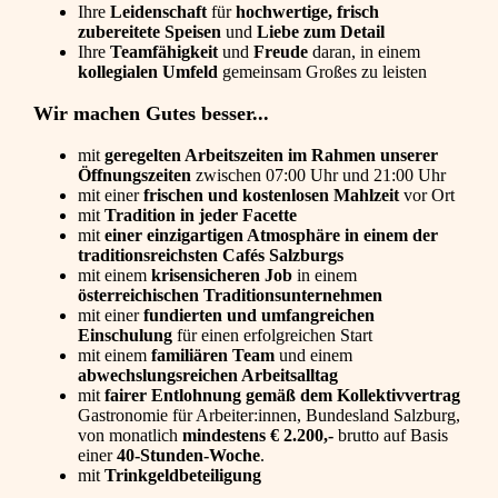
Ihre
Leidenschaft
für
hochwertige, frisch
zubereitete Speisen
und
Liebe zum Detail
Ihre
Teamfähigkeit
und
Freude
daran, in einem
kollegialen Umfeld
gemeinsam Großes zu leisten
Wir machen Gutes besser...
mit
geregelten Arbeitszeiten im Rahmen unserer
Öffnungszeiten
zwischen 07:00 Uhr und 21:00 Uhr
mit einer
frischen und kostenlosen Mahlzeit
vor Ort
mit
Tradition in jeder Facette
mit
einer einzigartigen Atmosphäre in einem der
traditionsreichsten Cafés Salzburgs
mit einem
krisensicheren Job
in einem
österreichischen Traditionsunternehmen
mit einer
fundierten und umfangreichen
Einschulung
für einen erfolgreichen Start
mit einem
familiären Team
und einem
abwechslungsreichen Arbeitsalltag
mit
fairer Entlohnung
gemäß dem Kollektivvertrag
Gastronomie für Arbeiter:innen, Bundesland Salzburg,
von monatlich
mindestens € 2.200,-
brutto auf Basis
einer
40-Stunden-Woche
.
mit
Trinkgeldbeteiligung