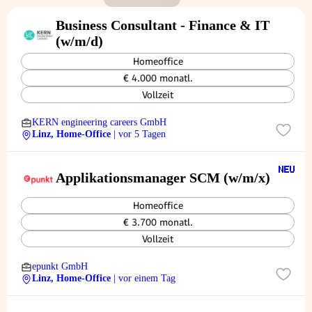
Business Consultant - Finance & IT
(w/m/d)
Homeoffice
€ 4.000 monatl.
Vollzeit
KERN engineering careers GmbH
Linz, Home-Office
| vor 5 Tagen
Applikationsmanager SCM (w/m/x)
Homeoffice
€ 3.700 monatl.
Vollzeit
epunkt GmbH
Linz, Home-Office
| vor einem Tag