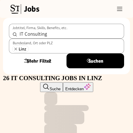
Jobs
Jobtitel, Firma, Skills, Benefits, etc.
Bundesland, Ort oder PLZ
Linz
Mehr Filter
2
Suchen
26 IT CONSULTING JOBS IN LINZ
Suche
Entdecken