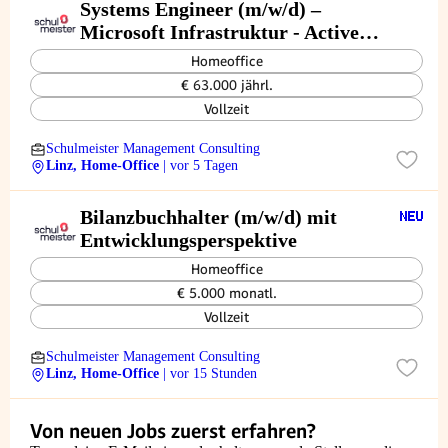
Systems Engineer (m/w/d) –
Microsoft Infrastruktur - Active
Directory | Entra ID | PKI
Homeoffice
€ 63.000 jährl.
Vollzeit
Schulmeister Management Consulting
Linz, Home-Office
| vor 5 Tagen
Bilanzbuchhalter (m/w/d) mit
Entwicklungsperspektive
Homeoffice
€ 5.000 monatl.
Vollzeit
Schulmeister Management Consulting
Linz, Home-Office
| vor 15 Stunden
Von neuen Jobs zuerst erfahren?