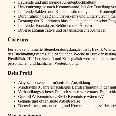
Laufende und umfassende Klientenbuchhaltung
Unterstützung, je nach Kenntnisstand, bei der Erstellung 
Laufende Salden- und Kontenabstimmungen und Kontenpf
Durchführung des Zahlungsverkehrs und Unterstützung m
Beratung der Kund:innen hinsichtlich buchhalterischer Frag
Laufender Kontakt zu Behörden und Ämtern
Diverse administrative und organisatorische Aufgaben
Über uns
Für eine renommierte Steuerberatungskanzlei im 1. Bezirk Wiens, 
des Buchhaltungsteams, für 20 Stunden/Woche in Direktanstellung
Flexibilität. Hilfsbereitschaft und Kollegialität werden im Unter
persönlichen und fachlichen Weiterbildung.
Dein Profil
Abgeschlossene kaufmännische Ausbildung
Mindestens 3 Jahre einschlägige Berufserfahrung in der um
Verhandlungssicheres Deutsch setzen wir voraus, Englischk
Gute EDV Kenntnisse; BMD Kenntnisse wären v.V.
Genaue und organisierte Arbeitsweise
Dienstleistungsorientierung und Kommunikationsstärke setz
Was wir bieten