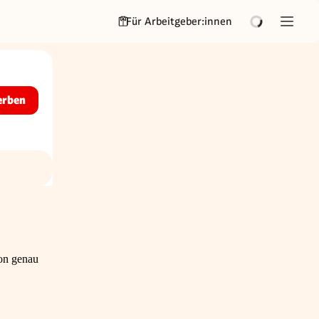
Für Arbeitgeber:innen
erben
ion genau