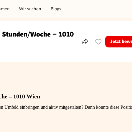
hmen
Wir suchen
Blogs
20 Stunden/Woche – 1010
Jetzt bew
Teile dieses Inserat
che – 1010 Wien
n Umfeld einbringen und aktiv mitgestalten? Dann könnte diese Posit