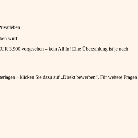
Privatleben
eben wird
b EUR 3.900 vorgesehen – kein All In! Eine Überzahlung ist je nach
terlagen – klicken Sie dazu auf „Direkt bewerben“. Für weitere Fragen