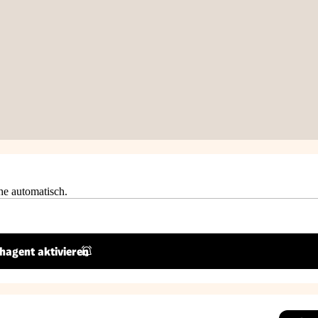
he automatisch.
hagent aktivieren