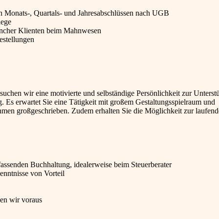
von Monats-, Quartals- und Jahresabschlüssen nach UGB
lege
ancher Klienten beim Mahnwesen
estellungen
suchen wir eine motivierte und selbständige Persönlichkeit zur Unterst
. Es erwartet Sie eine Tätigkeit mit großem Gestaltungsspielraum und
nehmen großgeschrieben. Zudem erhalten Sie die Möglichkeit zur laufen
fassenden Buchhaltung, idealerweise beim Steuerberater
enntnisse von Vorteil
en wir voraus