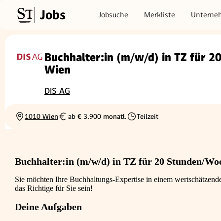
Jobs
Jobsuche
Merkliste
Unterne
Buchhalter:in (m/w/d) in TZ für 
Wien
DIS AG
1010 Wien
ab € 3.900 monatl.
Teilzeit
Ortschaft
Gehalt
Beschäftigungsart
Buchhalter:in (m/w/d) in TZ für 20 Stunden/Wo
Sie möchten Ihre Buchhaltungs-Expertise in einem wertschätzende
das Richtige für Sie sein!
Deine Aufgaben