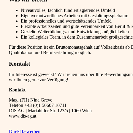
Niveauvolles, fachlich fundiert agierendes Umfeld
Eigenverantwortliches Arbeiten mit Gestaltungsspielraum
Ein professionelles und wertschätzendes Umfeld
Flexible Arbeitszeiten und gute Vereinbarkeit von Beruf & 
Gezielte Weiterbildungs- und Entwicklungsmöglichkeiten
Ein kollegiales Team, in dem Zusammenarbeit großgeschri
Für diese Position ist ein Bruttomonatsgehalt auf Vollzeitbasis a
Qualifikation und Berufserfahrung möglich.
Kontakt
Ihr Interesse ist geweckt? Wir freuen uns über Ihre Bewerbungsun
wir Ihnen gerne zur Verfügung!
Kontakt
Mag. (FH) Nina Greve
Telefon +43 (0)1 50607 10711
DIS AG | Mariahilfer Str. 123/5 | 1060 Wien
www.dis-ag.at
Direkt bewerben