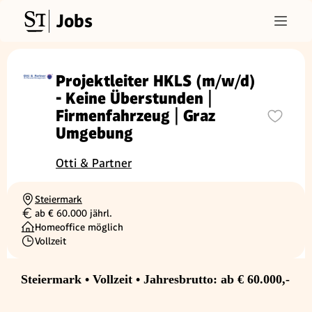
Jobs
Projektleiter HKLS (m/w/d)
- Keine Überstunden |
Firmenfahrzeug | Graz
Umgebung
Otti & Partner
Steiermark
Ortschaft
ab € 60.000 jährl.
Gehalt
Homeoffice möglich
Vollzeit
Beschäftigungsart
Steiermark • Vollzeit • Jahresbrutto: ab € 60.000,-