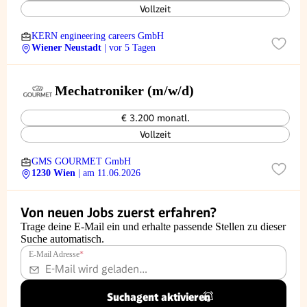
Vollzeit
KERN engineering careers GmbH
Wiener Neustadt
| vor 5 Tagen
Mechatroniker (m/w/d)
€ 3.200 monatl.
Vollzeit
GMS GOURMET GmbH
1230 Wien
| am 11.06.2026
Von neuen Jobs zuerst erfahren?
Trage deine E-Mail ein und erhalte passende Stellen zu dieser
Suche automatisch.
E-Mail Adresse
*
Suchagent aktivieren