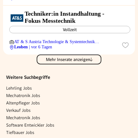
Techniker:in Instandhaltung -
Fokus Messtechnik
Vollzeit
AT & S Austria Technologie & Systemtechnik
Aktiengesellschaft
Leoben
| vor 6 Tagen
Mehr Inserate anzeigen
Weitere Suchbegriffe
Lehrling Jobs
Mechatronik Jobs
Altenpfleger Jobs
Verkauf Jobs
Mechatronik Jobs
Software Entwickler Jobs
Tiefbauer Jobs