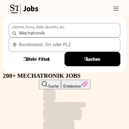
Jobs
Jobtitel, Firma, Skills, Benefits, etc.
Bundesland, Ort oder PLZ
Mehr Filter
1
Suchen
200+ MECHATRONIK JOBS
Suche
Entdecken