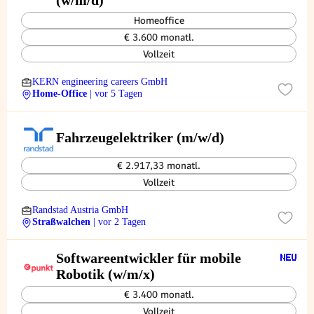
(w/m/d)
Homeoffice
€ 3.600 monatl.
Vollzeit
KERN engineering careers GmbH
Home-Office
| vor 5 Tagen
Fahrzeugelektriker (m/w/d)
€ 2.917,33 monatl.
Vollzeit
Randstad Austria GmbH
Straßwalchen
| vor 2 Tagen
Softwareentwickler für mobile
Robotik (w/m/x)
€ 3.400 monatl.
Vollzeit