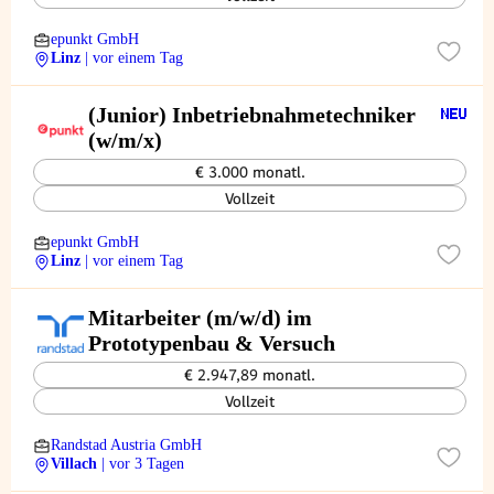
epunkt GmbH
Linz
| vor einem Tag
(Junior) Inbetriebnahmetechniker
(w/m/x)
€ 3.000 monatl.
Vollzeit
epunkt GmbH
Linz
| vor einem Tag
Mitarbeiter (m/w/d) im
Prototypenbau & Versuch
€ 2.947,89 monatl.
Vollzeit
Randstad Austria GmbH
Villach
| vor 3 Tagen