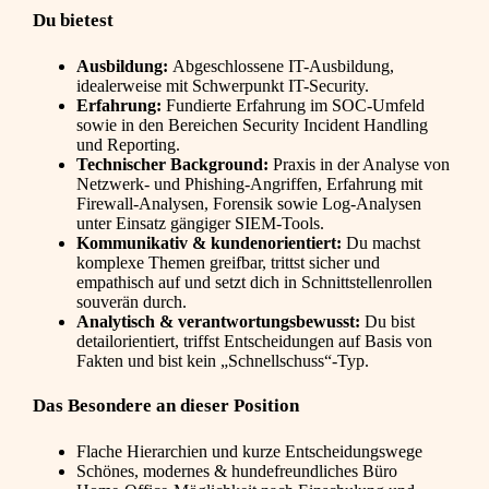
Du bietest
Ausbildung:
Abgeschlossene IT-Ausbildung,
idealerweise mit Schwerpunkt IT-Security.
Erfahrung:
Fundierte Erfahrung im SOC-Umfeld
sowie in den Bereichen Security Incident Handling
und Reporting.
Technischer Background:
Praxis in der Analyse von
Netzwerk- und Phishing-Angriffen, Erfahrung mit
Firewall-Analysen, Forensik sowie Log-Analysen
unter Einsatz gängiger SIEM-Tools.
Kommunikativ & kundenorientiert:
Du machst
komplexe Themen greifbar, trittst sicher und
empathisch auf und setzt dich in Schnittstellenrollen
souverän durch.
Analytisch & verantwortungsbewusst:
Du bist
detailorientiert, triffst Entscheidungen auf Basis von
Fakten und bist kein „Schnellschuss“-Typ.
Das Besondere an dieser Position
Flache Hierarchien und kurze Entscheidungswege
Schönes, modernes & hundefreundliches Büro