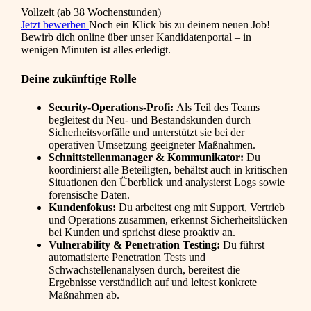
Vollzeit (ab 38 Wochenstunden)
Jetzt bewerben
Noch ein Klick bis zu deinem neuen Job!
Bewirb dich online über unser Kandidatenportal – in
wenigen Minuten ist alles erledigt.
Deine zukünftige Rolle
Security-Operations-Profi:
Als Teil des Teams
begleitest du Neu- und Bestandskunden durch
Sicherheitsvorfälle und unterstützt sie bei der
operativen Umsetzung geeigneter Maßnahmen.
Schnittstellenmanager & Kommunikator:
Du
koordinierst alle Beteiligten, behältst auch in kritischen
Situationen den Überblick und analysierst Logs sowie
forensische Daten.
Kundenfokus:
Du arbeitest eng mit Support, Vertrieb
und Operations zusammen, erkennst Sicherheitslücken
bei Kunden und sprichst diese proaktiv an.
Vulnerability & Penetration Testing:
Du führst
automatisierte Penetration Tests und
Schwachstellenanalysen durch, bereitest die
Ergebnisse verständlich auf und leitest konkrete
Maßnahmen ab.