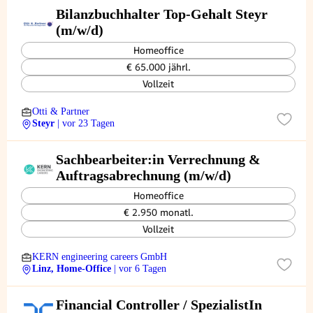
Bilanzbuchhalter Top-Gehalt Steyr
(m/w/d)
Homeoffice
€ 65.000 jährl.
Vollzeit
Otti & Partner
Steyr
| vor 23 Tagen
Sachbearbeiter:in Verrechnung &
Auftragsabrechnung (m/w/d)
Homeoffice
€ 2.950 monatl.
Vollzeit
KERN engineering careers GmbH
Linz, Home-Office
| vor 6 Tagen
Financial Controller / SpezialistIn