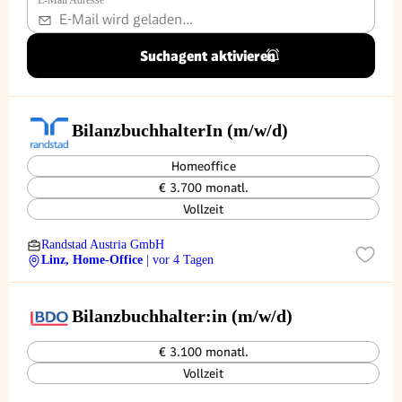
E-Mail Adresse
*
Suchagent aktivieren
BilanzbuchhalterIn (m/w/d)
Homeoffice
€ 3.700 monatl.
Vollzeit
Randstad Austria GmbH
Linz, Home-Office
| vor 4 Tagen
Bilanzbuchhalter:in (m/w/d)
€ 3.100 monatl.
Vollzeit