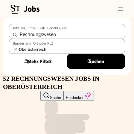
Jobs
Jobtitel, Firma, Skills, Benefits, etc.
Bundesland, Ort oder PLZ
Oberösterreich
Mehr Filter
2
Suchen
52 RECHNUNGSWESEN JOBS IN
OBERÖSTERREICH
Suche
Entdecken