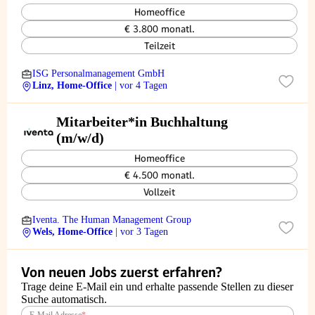
Homeoffice
€ 3.800 monatl.
Teilzeit
ISG Personalmanagement GmbH
Linz, Home-Office
| vor 4 Tagen
Mitarbeiter*in Buchhaltung
(m/w/d)
Homeoffice
€ 4.500 monatl.
Vollzeit
Iventa. The Human Management Group
Wels, Home-Office
| vor 3 Tagen
Von neuen Jobs zuerst erfahren?
Trage deine E-Mail ein und erhalte passende Stellen zu dieser
Suche automatisch.