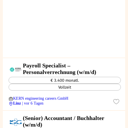
Payroll Specialist –
Personalverrechnung (w/m/d)
€ 3.400 monatl.
Vollzeit
KERN engineering careers GmbH
Linz
| vor 6 Tagen
(Senior) Accountant / Buchhalter
(w/m/d)