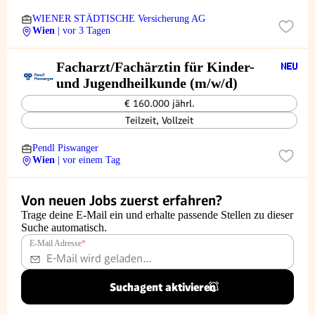
WIENER STÄDTISCHE Versicherung AG
Wien
| vor 3 Tagen
Facharzt/Fachärztin für Kinder-
und Jugendheilkunde (m/w/d)
€ 160.000 jährl.
Teilzeit, Vollzeit
Pendl Piswanger
Wien
| vor einem Tag
Von neuen Jobs zuerst erfahren?
Trage deine E-Mail ein und erhalte passende Stellen zu dieser
Suche automatisch.
E-Mail Adresse
*
Suchagent aktivieren