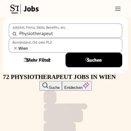
Jobs
Jobtitel, Firma, Skills, Benefits, etc.
Bundesland, Ort oder PLZ
Wien
Mehr Filter
2
Suchen
72 PHYSIOTHERAPEUT JOBS IN WIEN
Suche
Entdecken