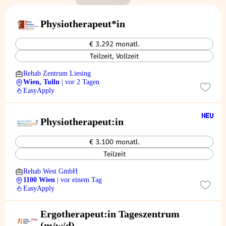
Physiotherapeut*in
€ 3.292 monatl.
Teilzeit, Vollzeit
Rehab Zentrum Liesing
Wien, Tulln
| vor 2 Tagen
EasyApply
Physiotherapeut:in
€ 3.100 monatl.
Teilzeit
Rehab West GmbH
1100 Wien
| vor einem Tag
EasyApply
Ergotherapeut:in Tageszentrum
(m/w/d)