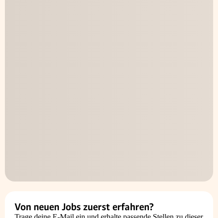
Von neuen Jobs zuerst erfahren?
Trage deine E-Mail ein und erhalte passende Stellen zu dieser