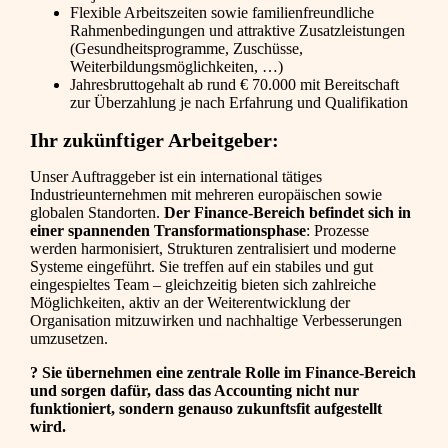
Flexible Arbeitszeiten sowie familienfreundliche
Rahmenbedingungen und attraktive Zusatzleistungen
(Gesundheitsprogramme, Zuschüsse,
Weiterbildungsmöglichkeiten, …)
Jahresbruttogehalt ab rund € 70.000 mit Bereitschaft
zur Überzahlung je nach Erfahrung und Qualifikation
Ihr zukünftiger Arbeitgeber:
Unser Auftraggeber ist ein international tätiges
Industrieunternehmen mit mehreren europäischen sowie
globalen Standorten.
Der Finance-Bereich befindet sich in
einer spannenden Transformationsphase
: Prozesse
werden harmonisiert, Strukturen zentralisiert und moderne
Systeme eingeführt. Sie treffen auf ein stabiles und gut
eingespieltes Team – gleichzeitig bieten sich zahlreiche
Möglichkeiten, aktiv an der Weiterentwicklung der
Organisation mitzuwirken und nachhaltige Verbesserungen
umzusetzen.
? Sie übernehmen eine zentrale Rolle im Finance-Bereich
und sorgen dafür, dass das Accounting nicht nur
funktioniert, sondern genauso zukunftsfit aufgestellt
wird.