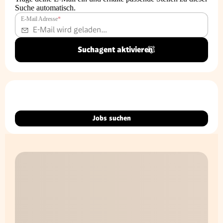
Suche automatisch.
E-Mail Adresse
*
Suchagent aktivieren
Jobs suchen