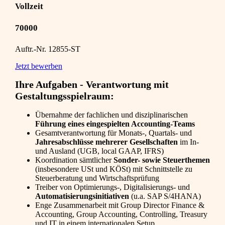
Vollzeit
70000
Auftr.-Nr. 12855-ST
Jetzt bewerben
Ihre Aufgaben - Verantwortung mit
Gestaltungsspielraum:
Übernahme der fachlichen und disziplinarischen
Führung eines eingespielten Accounting-Teams
Gesamtverantwortung für Monats-, Quartals- und
Jahresabschlüsse mehrerer Gesellschaften
im In-
und Ausland (UGB, local GAAP, IFRS)
Koordination sämtlicher
Sonder- sowie Steuerthemen
(insbesondere USt und KÖSt) mit Schnittstelle zu
Steuerberatung und Wirtschaftsprüfung
Treiber von Optimierungs-, Digitalisierungs- und
Automatisierungsinitiativen
(u.a. SAP S/4HANA)
Enge Zusammenarbeit mit Group Director Finance &
Accounting, Group Accounting, Controlling, Treasury
und IT in einem internationalen Setup