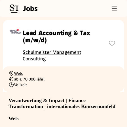
Jobs
Lead Accounting & Tax
(m/w/d)
Schulmeister Management
Consulting
Wels
Ortschaft
ab € 70.000 jährl.
Gehalt
Vollzeit
Beschäftigungsart
Verantwortung & Impact | Finance-
Transformation | internationales Konzernumfeld
Wels