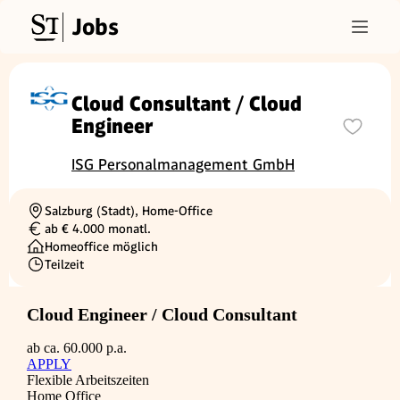
Jobs
Cloud Consultant / Cloud
Engineer
ISG Personalmanagement GmbH
Salzburg (Stadt), Home-Office
Ortschaft
ab € 4.000 monatl.
Gehalt
Homeoffice möglich
Teilzeit
Beschäftigungsart
Cloud Engineer / Cloud Consultant
ab ca. 60.000 p.a.
APPLY
Flexible Arbeitszeiten
Home Office