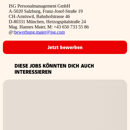
ISG Personalmanagement GmbH
A-5020 Salzburg, Franz-Josef-Straße 19
CH-Amriswil, Bahnhofstrasse 46
D-80331 München, Herzogspitalstraße 24
Mag. Hannes Maier, M: +43 650 733 55 86
@:
bewerbung.maier@isg.com
Jetzt bewerben
DIESE JOBS KÖNNTEN DICH AUCH
INTERESSIEREN