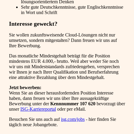
lösungsorientiertem Denken
Sehr gute Deutschkenntnisse, gute Englischkenntnisse
in Wort und Schrift
Interesse geweckt?
Sie wollen zukunftsweisende Cloud-Lösungen nicht nur
umsetzen, sondern mitgestalten? Dann freuen wir uns auf
Ihre Bewerbung.
Das monatliche Mindestgehalt beträgt für die Position
mindestens EUR 4.000,- brutto. Weil aber weder Sie noch
wir uns mit Mindeststandards zufriedengeben, versprechen
wir Ihnen je nach Ihrer Qualifikation und Berufserfahrung
eine attraktive Bezahlung über dem Mindestgehalt.
Jetzt bewerben:
Wenn Sie an dieser herausfordernden Position Interesse
haben, dann freuen wir uns über Ihre aussagekräftige
Bewerbung unter der
Kennnummer 107 620
bevorzugt über
unser
ISG-Karriereportal
oder per eMail.
Besuchen Sie uns auch auf
isg.com/jobs
- hier finden Sie
täglich neue Jobangebote.