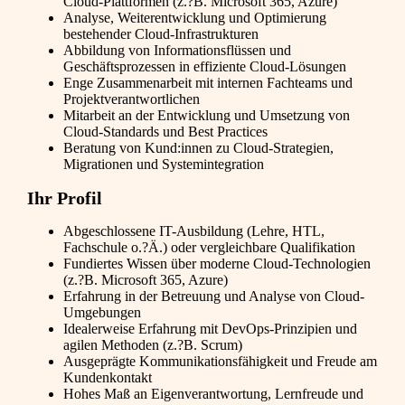
Cloud-Plattformen (z.?B. Microsoft 365, Azure)
Analyse, Weiterentwicklung und Optimierung
bestehender Cloud-Infrastrukturen
Abbildung von Informationsflüssen und
Geschäftsprozessen in effiziente Cloud-Lösungen
Enge Zusammenarbeit mit internen Fachteams und
Projektverantwortlichen
Mitarbeit an der Entwicklung und Umsetzung von
Cloud-Standards und Best Practices
Beratung von Kund:innen zu Cloud-Strategien,
Migrationen und Systemintegration
Ihr Profil
Abgeschlossene IT-Ausbildung (Lehre, HTL,
Fachschule o.?Ä.) oder vergleichbare Qualifikation
Fundiertes Wissen über moderne Cloud-Technologien
(z.?B. Microsoft 365, Azure)
Erfahrung in der Betreuung und Analyse von Cloud-
Umgebungen
Idealerweise Erfahrung mit DevOps-Prinzipien und
agilen Methoden (z.?B. Scrum)
Ausgeprägte Kommunikationsfähigkeit und Freude am
Kundenkontakt
Hohes Maß an Eigenverantwortung, Lernfreude und