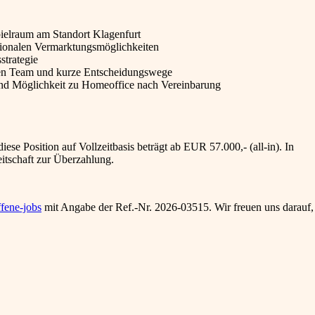
pielraum am Standort Klagenfurt
regionalen Vermarktungsmöglichkeiten
strategie
len Team und kurze Entscheidungswege
 und Möglichkeit zu Homeoffice nach Vereinbarung
iese Position auf Vollzeitbasis beträgt ab EUR 57.000,- (all-in). In
itschaft zur Überzahlung.
fene-jobs
mit Angabe der Ref.-Nr.
2026-03515
. Wir freuen uns darauf,