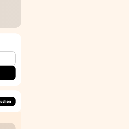
suchen