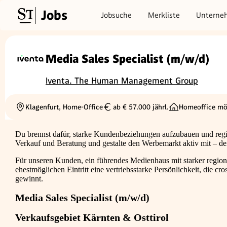
Jobs
Jobsuche
Merkliste
Unterne
Media Sales Specialist (m/w/d)
Iventa. The Human Management Group
Klagenfurt, Home-Office
ab € 57.000 jährl.
Homeoffice mö
Ortschaft
Gehalt
Du brennst dafür, starke Kundenbeziehungen aufzubauen und reg
Verkauf und Beratung und gestalte den Werbemarkt aktiv mit – dein
Für unseren Kunden, ein führendes Medienhaus mit starker region
ehestmöglichen Eintritt eine vertriebsstarke Persönlichkeit, di
gewinnt.
Media Sales Specialist (m/w/d)
Verkaufsgebiet Kärnten & Osttirol