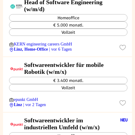
Head of Software Engineering
(w/m/d)
Homeoffice
€ 5.000 monatl.
Vollzeit
KERN engineering careers GmbH
Linz, Home-Office
| vor 6 Tagen
Softwareentwickler für mobile
Robotik (w/m/x)
€ 3.400 monatl.
Vollzeit
epunkt GmbH
Linz
| vor 2 Tagen
Softwareentwickler im
industriellen Umfeld (w/m/x)