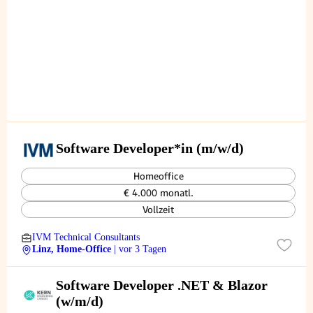
Software Developer*in (m/w/d)
Homeoffice
€ 4.000 monatl.
Vollzeit
IVM Technical Consultants
Linz, Home-Office
| vor 3 Tagen
Software Developer .NET & Blazor
(w/m/d)