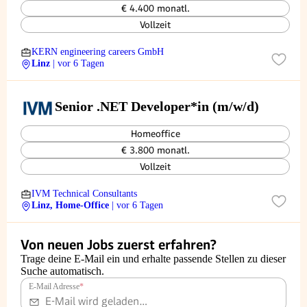
€ 4.400 monatl.
Vollzeit
KERN engineering careers GmbH
Linz
| vor 6 Tagen
Senior .NET Developer*in (m/w/d)
Homeoffice
€ 3.800 monatl.
Vollzeit
IVM Technical Consultants
Linz, Home-Office
| vor 6 Tagen
Von neuen Jobs zuerst erfahren?
Trage deine E-Mail ein und erhalte passende Stellen zu dieser
Suche automatisch.
E-Mail Adresse
*