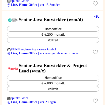
epunkt GmbH
Linz, Home-Office
| vor 15 Stunden
Senior Java Entwickler (w/m/d)
Homeoffice
€ 4.200 monatl.
Vollzeit
KERN engineering careers GmbH
Linz, Home-Office
| vor weniger als einer Stunde
Senior Java Entwickler & Project
Lead (w/m/x)
Homeoffice
€ 4.800 monatl.
Vollzeit
epunkt GmbH
Linz, Home-Office
| vor 2 Tagen