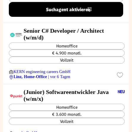
Suchagent aktivieren
Senior C# Developer / Architect
(w/m/d)
Homeoffice
€ 4.900 monatl.
Vollzeit
KERN engineering careers GmbH
Linz, Home-Office
| vor 6 Tagen
(Junior) Softwareentwickler Java
(w/m/x)
Homeoffice
€ 3.600 monatl.
Vollzeit