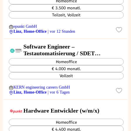
Homeoffice
€ 3.500 monatl.
Teilzeit, Vollzeit
epunkt GmbH
Linz, Home-Office
| vor 12 Stunden
Software Engineer –
Testautomatisierung / SDET
(w/m/d)
Homeoffice
€ 4.000 monatl.
Vollzeit
KERN engineering careers GmbH
Linz, Home-Office
| vor 6 Tagen
Hardware Entwickler (w/m/x)
Homeoffice
€ 4.400 monatl.