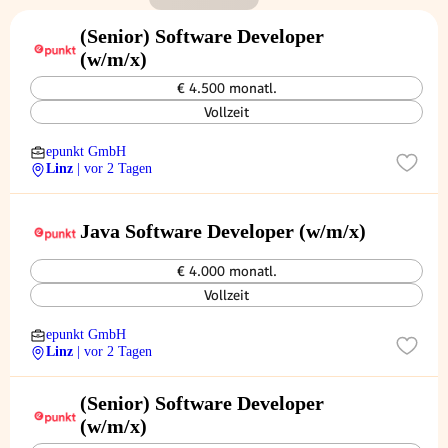
(Senior) Software Developer
(w/m/x)
€ 4.500 monatl.
Vollzeit
epunkt GmbH
Linz
| vor 2 Tagen
Java Software Developer (w/m/x)
€ 4.000 monatl.
Vollzeit
epunkt GmbH
Linz
| vor 2 Tagen
(Senior) Software Developer
(w/m/x)