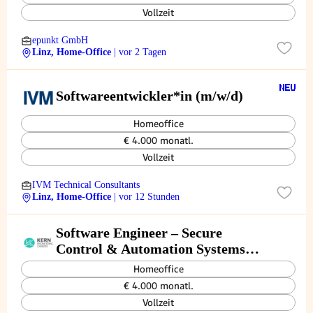
Vollzeit
epunkt GmbH
Linz, Home-Office
| vor 2 Tagen
Softwareentwickler*in (m/w/d)
Homeoffice
€ 4.000 monatl.
Vollzeit
IVM Technical Consultants
Linz, Home-Office
| vor 12 Stunden
Software Engineer – Secure
Control & Automation Systems
(w/m/d)
Homeoffice
€ 4.000 monatl.
Vollzeit