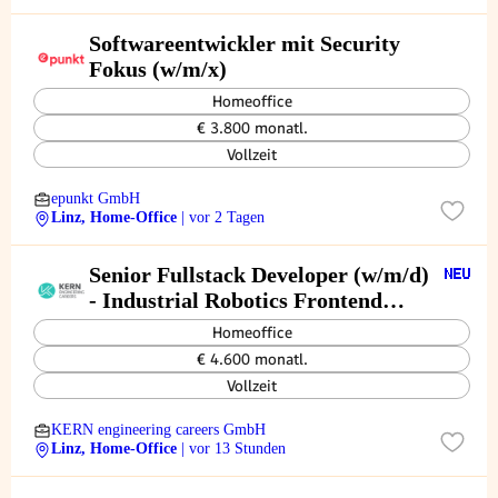
Softwareentwickler mit Security
Fokus (w/m/x)
Homeoffice
€ 3.800 monatl.
Vollzeit
epunkt GmbH
Linz, Home-Office
| vor 2 Tagen
Senior Fullstack Developer (w/m/d)
- Industrial Robotics Frontend
Focus
Homeoffice
€ 4.600 monatl.
Vollzeit
KERN engineering careers GmbH
Linz, Home-Office
| vor 13 Stunden