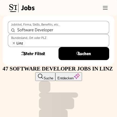
Jobs
Jobtitel, Firma, Skills, Benefits, etc.
Bundesland, Ort oder PLZ
Linz
Mehr Filter
2
Suchen
47 SOFTWARE DEVELOPER JOBS IN LINZ
Suche
Entdecken