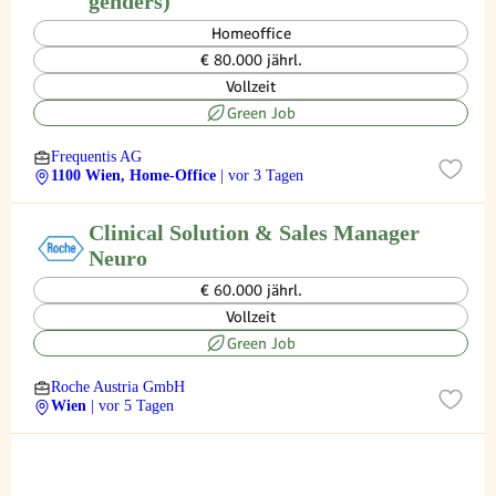
genders)
Homeoffice
€ 80.000 jährl.
Vollzeit
Green Job
Frequentis AG
1100 Wien, Home-Office
| vor 3 Tagen
Clinical Solution & Sales Manager
Neuro
€ 60.000 jährl.
Vollzeit
Green Job
Roche Austria GmbH
Wien
| vor 5 Tagen