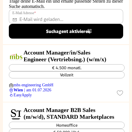
Trage deine E-Mail ein und erhalte passende Stellen zu dieser
Suche automatisch.
E-Mail Adresse
*
Suchagent aktivieren
Account Manager/in/Sales
Engineer (Vertriebsing.) (w/m/x)
€ 4.500 monatl.
Vollzeit
mbs engineering GmbH
Wien
| am 01.07.2026
EasyApply
Account Manager B2B Sales
(m/w/d), STANDARD Marketplaces
Homeoffice