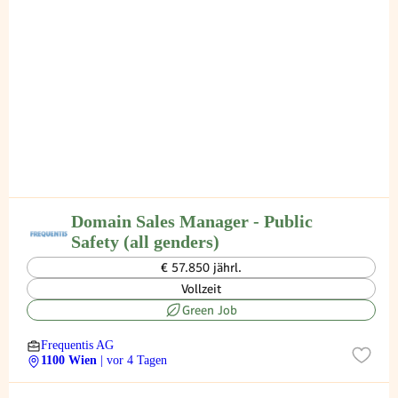
Domain Sales Manager - Public
Safety (all genders)
€ 57.850 jährl.
Vollzeit
Green Job
Frequentis AG
1100 Wien
| vor 4 Tagen