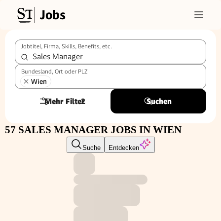
Jobs
Jobtitel, Firma, Skills, Benefits, etc.
Bundesland, Ort oder PLZ
Wien
Mehr Filter
2
Suchen
57 SALES MANAGER JOBS IN WIEN
Suche
Entdecken