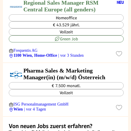
Regional Sales Manager RSM
Central Europe (all genders)
Homeoffice
€ 43.529 jährl.
Vollzeit
Green Job
Frequentis AG
1100 Wien, Home-Office
| vor 3 Stunden
Pharma Sales & Marketing
Manager(in) (m/w/d) Österreich
€ 7.500 monatl.
Vollzeit
ISG Personalmanagement GmbH
Wien
| vor 4 Tagen
Von neuen Jobs zuerst erfahren?