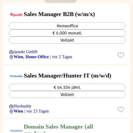
Sales Manager B2B (w/m/x)
Homeoffice
€ 6.000 monatl.
Vollzeit
epunkt GmbH
Wien, Home-Office
| vor 2 Tagen
Sales Manager/Hunter IT (m/w/d)
€ 64.554 jährl.
Vollzeit
Hirebuddy
Wien
| vor 23 Tagen
Domain Sales Manager (all