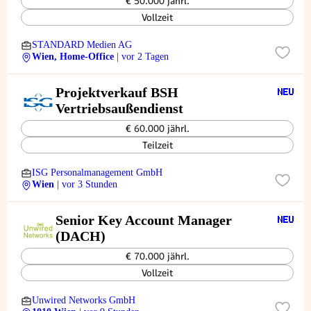
€ 50.000 jährl.
Vollzeit
STANDARD Medien AG
Wien, Home-Office
| vor 2 Tagen
Projektverkauf BSH
Vertriebsaußendienst
€ 60.000 jährl.
Teilzeit
ISG Personalmanagement GmbH
Wien
| vor 3 Stunden
Senior Key Account Manager
(DACH)
€ 70.000 jährl.
Vollzeit
Unwired Networks GmbH