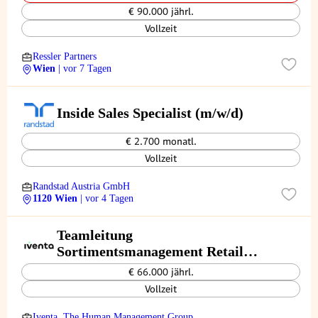
€ 90.000 jährl.
Vollzeit
Ressler Partners
Wien
| vor 7 Tagen
Inside Sales Specialist (m/w/d)
€ 2.700 monatl.
Vollzeit
Randstad Austria GmbH
1120 Wien
| vor 4 Tagen
Teamleitung
Sortimentsmanagement Retail
(m/w/d)
€ 66.000 jährl.
Vollzeit
Iventa. The Human Management Group