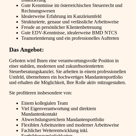
Gute Kenntnisse im österreichischen Steuerrecht und
Rechnungswesen
Idealerweise Erfahrung im Kanzleiumfeld
Strukturierte, genaue und verlässliche Arbeitsweise
Freude an persönlicher Klientenbetreuung
Gute EDV-Kenntnisse, idealerweise BMD NTCS
Teamorientierung und ein professionelles Auftreten
Das Angebot:
Geboten wird Ihnen eine verantwortungsvolle Position in
einer stabilen, modernen und zukunftsorientierten
Steuerberatungskanzlei. Sie arbeiten in einem professionellen
Umfeld, übernehmen ein hochwertiges Mandantenportfolio
und erhalten die Möglichkeit, Ihre Rolle aktiv mitzugestalten.
Sie profitieren insbesondere von:
Einem kollegialen Team
Viel Eigenverantwortung und direktem
Mandantenkontakt
Abwechslungsreichem Mandantenportfolio
Flexiblen Arbeitszeiten und moderner Arbeitsweise
Fachlicher Weiterentwicklung inkl.
Fortbildungsmöglichkeiten