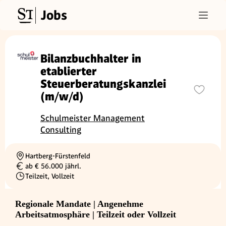
Jobs
Bilanzbuchhalter in
etablierter
Steuerberatungskanzlei
(m/w/d)
Schulmeister Management
Consulting
Hartberg-Fürstenfeld
Ortschaft
ab € 56.000 jährl.
Gehalt
Teilzeit, Vollzeit
Beschäftigungsart
Regionale Mandate | Angenehme
Arbeitsatmosphäre | Teilzeit oder Vollzeit