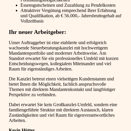
Essensgutscheinen und Zuzahlung zu Pendelkosten
Attraktiver Vergütung entsprechend Ihrer Erfahrung
und Qualifikation, ab € 56.000,- Jahresbruttogehalt auf
Vollzeitbasis
Ihr neuer Arbeitgeber:
Unser Auftraggeber ist eine etablierte und erfolgreich
wachsende Steuerberatungskanzlei mit hochwertigem
Mandantenportfolio und moderner Arbeitsweise. Am
Standort erwartet Sie ein professionelles Umfeld mit kurzen
Entscheidungswegen, kollegialem Miteinander und viel
Raum für eigenständiges Arbeiten.
Die Kanzlei betreut einen vielseitigen Kundenstamm und
bietet Ihnen die Möglichkeit, fachlich anspruchsvolle
Themen mit direktem Mandantenkontakt und langfristiger
Perspektive zu verbinden.
Dabei erwartet Sie kein Großkanzlei-Umfeld, sondern eine
familiengeführte Struktur mit direktem Austausch, klaren
Zuständigkeiten und viel Raum für eigenverantwortliches
Arbeiten.
Kevin Hütter