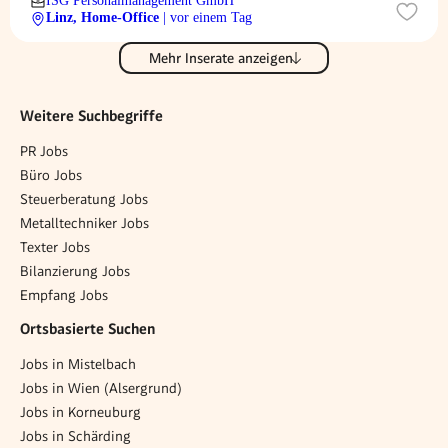
ISG Personalmanagement GmbH
Linz, Home-Office
| vor einem Tag
Mehr Inserate anzeigen
Weitere Suchbegriffe
PR Jobs
Büro Jobs
Steuerberatung Jobs
Metalltechniker Jobs
Texter Jobs
Bilanzierung Jobs
Empfang Jobs
Ortsbasierte Suchen
Jobs in Mistelbach
Jobs in Wien (Alsergrund)
Jobs in Korneuburg
Jobs in Schärding