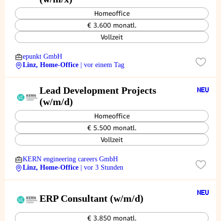
Homeoffice
€ 3.600 monatl.
Vollzeit
epunkt GmbH
Linz, Home-Office
| vor einem Tag
Lead Development Projects
(w/m/d)
Homeoffice
€ 5.500 monatl.
Vollzeit
KERN engineering careers GmbH
Linz, Home-Office
| vor 3 Stunden
ERP Consultant (w/m/d)
€ 3.850 monatl.