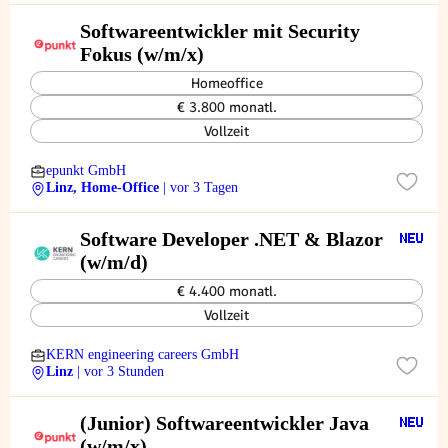
Softwareentwickler mit Security
Fokus (w/m/x)
Homeoffice
€ 3.800 monatl.
Vollzeit
epunkt GmbH
Linz, Home-Office
| vor 3 Tagen
Software Developer .NET & Blazor
(w/m/d)
€ 4.400 monatl.
Vollzeit
KERN engineering careers GmbH
Linz
| vor 3 Stunden
(Junior) Softwareentwickler Java
(w/m/x)