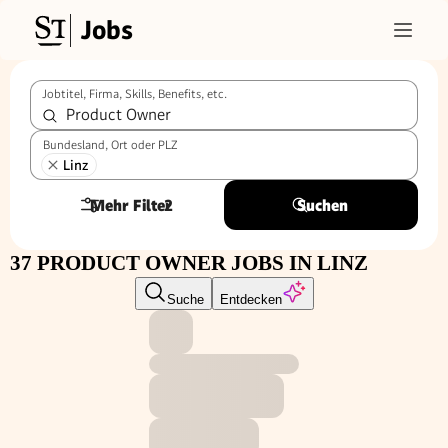
Jobs
Jobtitel, Firma, Skills, Benefits, etc.
Bundesland, Ort oder PLZ
Linz
Mehr Filter
2
Suchen
37 PRODUCT OWNER JOBS IN LINZ
Suche
Entdecken