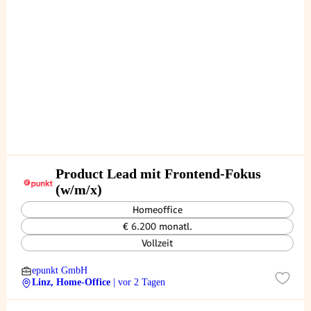
Product Lead mit Frontend-Fokus
(w/m/x)
Homeoffice
€ 6.200 monatl.
Vollzeit
epunkt GmbH
Linz, Home-Office
| vor 2 Tagen