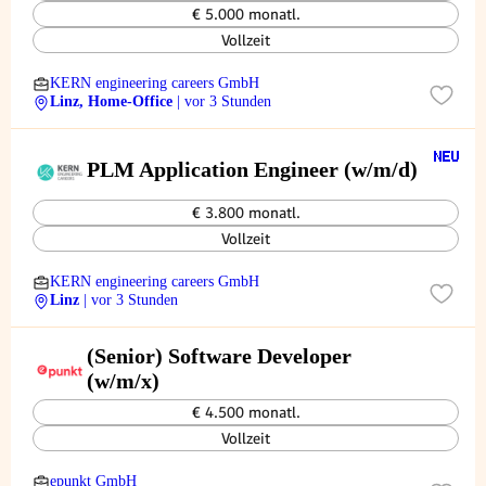
€ 5.000 monatl.
Vollzeit
KERN engineering careers GmbH
Linz, Home-Office
| vor 3 Stunden
PLM Application Engineer (w/m/d)
€ 3.800 monatl.
Vollzeit
KERN engineering careers GmbH
Linz
| vor 3 Stunden
(Senior) Software Developer
(w/m/x)
€ 4.500 monatl.
Vollzeit
epunkt GmbH