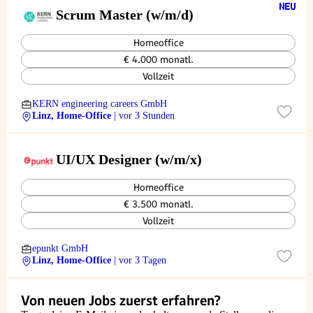
Scrum Master (w/m/d)
Homeoffice
€ 4.000 monatl.
Vollzeit
KERN engineering careers GmbH
Linz, Home-Office
| vor 3 Stunden
UI/UX Designer (w/m/x)
Homeoffice
€ 3.500 monatl.
Vollzeit
epunkt GmbH
Linz, Home-Office
| vor 3 Tagen
Von neuen Jobs zuerst erfahren?