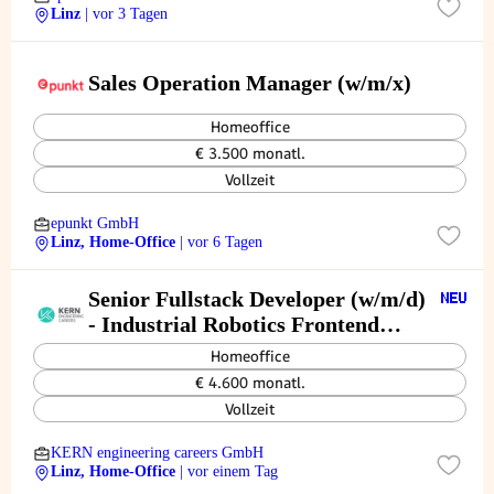
Linz
| vor 3 Tagen
Sales Operation Manager (w/m/x)
Homeoffice
€ 3.500 monatl.
Vollzeit
epunkt GmbH
Linz, Home-Office
| vor 6 Tagen
Senior Fullstack Developer (w/m/d)
- Industrial Robotics Frontend
Focus
Homeoffice
€ 4.600 monatl.
Vollzeit
KERN engineering careers GmbH
Linz, Home-Office
| vor einem Tag