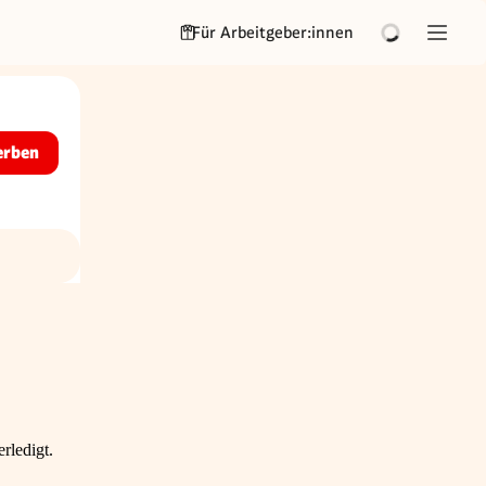
Für Arbeitgeber:innen
erben
rledigt.