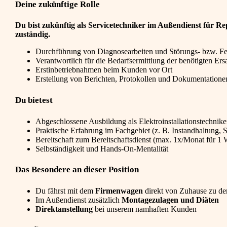
Deine zukünftige Rolle
Du bist zukünftig als Servicetechniker im Außendienst für R
zuständig.
Durchführung von Diagnosearbeiten und Störungs- bzw. F
Verantwortlich für die Bedarfsermittlung der benötigten Ersa
Erstinbetriebnahmen beim Kunden vor Ort
Erstellung von Berichten, Protokollen und Dokumentatione
Du bietest
Abgeschlossene Ausbildung als Elektroinstallationstechniker
Praktische Erfahrung im Fachgebiet (z. B. Instandhaltung, Se
Bereitschaft zum Bereitschaftsdienst (max. 1x/Monat für 1
Selbständigkeit und Hands-On-Mentalität
Das Besondere an dieser Position
Du fährst mit dem
Firmenwagen
direkt von Zuhause zu d
Im Außendienst zusätzlich
Montagezulagen und Diäten
Direktanstellung
bei unserem namhaften Kunden