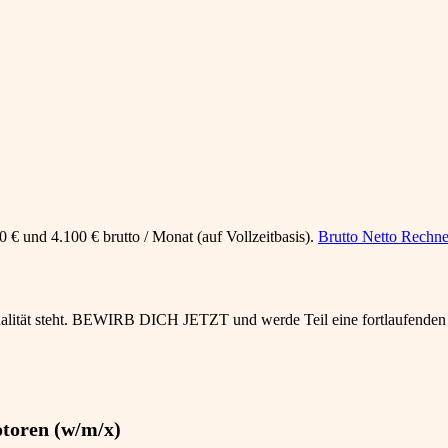
 € und 4.100 € brutto / Monat (auf Vollzeitbasis).
Brutto Netto Rechne
ualität steht. BEWIRB DICH JETZT und werde Teil eine fortlaufenden
otoren (w/m/x)