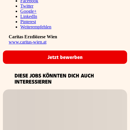
Facebook
Twitter
Google+
LinkedIn
Pinterest
Weiterempfehlen
Caritas Erzdiözese Wien
www.caritas-wien.at
Jetzt bewerben
DIESE JOBS KÖNNTEN DICH AUCH
INTERESSIEREN