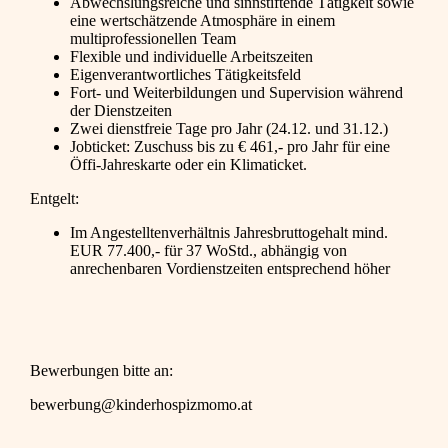
Abwechslungsreiche und sinnstiftende Tätigkeit sowie
eine wertschätzende Atmosphäre in einem
multiprofessionellen Team
Flexible und individuelle Arbeitszeiten
Eigenverantwortliches Tätigkeitsfeld
Fort- und Weiterbildungen und Supervision während
der Dienstzeiten
Zwei dienstfreie Tage pro Jahr (24.12. und 31.12.)
Jobticket: Zuschuss bis zu € 461,- pro Jahr für eine
Öffi-Jahreskarte oder ein Klimaticket.
Entgelt:
Im Angestelltenverhältnis Jahresbruttogehalt mind.
EUR 77.400,- für 37 WoStd., abhängig von
anrechenbaren Vordienstzeiten entsprechend höher
Bewerbungen bitte an:
bewerbung@kinderhospizmomo.at