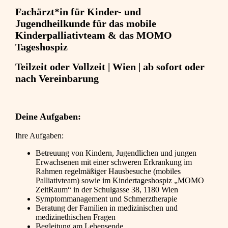
Fachärzt*in für Kinder- und
Jugendheilkunde für das mobile
Kinderpalliativteam & das MOMO
Tageshospiz
Teilzeit oder Vollzeit | Wien | ab sofort oder
nach Vereinbarung
Deine Aufgaben:
Ihre Aufgaben:
Betreuung von Kindern, Jugendlichen und jungen
Erwachsenen mit einer schweren Erkrankung im
Rahmen regelmäßiger Hausbesuche (mobiles
Palliativteam) sowie im Kindertageshospiz „MOMO
ZeitRaum“ in der Schulgasse 38, 1180 Wien
Symptommanagement und Schmerztherapie
Beratung der Familien in medizinischen und
medizinethischen Fragen
Begleitung am Lebensende