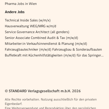
Pharma Jobs in Wien
Andere Jobs
Technical Inside Sales (w/m/x)
Hausverwaltung WEG/MRG w/m/d
Service Governance Architect (all genders)
Senior Associate Combined Audit & Tax (m/w/d)
Mitarbeiter:in Verkaufsinnendienst & Planung (m/w/d)
Fahrzeugbautechniker (m/w/d) Fahrzeugbau & Sonderaufbauten
Buffetkraft mit Küchenhilfstätigkeiten (m/w/d) für das Springer-Team, 20 - 25 Std. / Woche
© STANDARD Verlagsgesellschaft m.b.H. 2026
Alle Rechte vorbehalten. Nutzung ausschließlich für den privaten
Eigenbedarf.
Eine Weiterverwendung und Reproduktion über den persönlichen