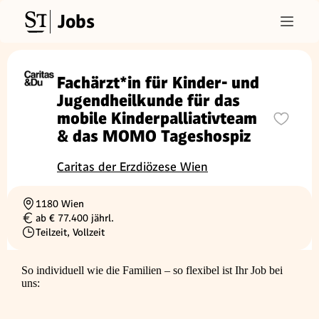
Jobs
Fachärzt*in für Kinder- und
Jugendheilkunde für das
mobile Kinderpalliativteam
& das MOMO Tageshospiz
Caritas der Erzdiözese Wien
1180 Wien
Ortschaft
ab € 77.400 jährl.
Gehalt
Teilzeit, Vollzeit
Beschäftigungsart
So individuell wie die Familien – so flexibel ist Ihr Job bei
uns: