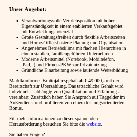
Unser Angebot:
Verantwortungsvolle Vertriebsposition mit hoher
Eigenständigkeit in einem etablierten Verkaufsgebiet
mit Entwicklungspotenzial
Große Gestaltungsfreiheit durch flexible Arbeitszeiten
und Home-Office-basierte Planung und Organisation
Angenehmes Betriebsklima mit flachen Hierarchien in
einem stabilen, familiengeführten Unternehmen
Moderne Arbeitsmittel (Notebook, Mobiltelefon,
iPad,..) und Firmen-PKW zur Privatnutzung
Gründliche Einarbeitung sowie laufende Weiterbildung
Marktkonformes Bruttojahresgehalt ab € 49.000,- mit der
Bereitschaft zur Überzahlung. Das tatsächliche Gehalt wird
individuell – abhängig von Qualifikation und Erfahrung -
vereinbart. Zusätzlich haben Sie Anspruch auf Taggelder im
Außendienst und profitieren von einem leistungsorientierten
Bonus.
Für mehr Informationen zu dieser spannenden
Herausforderung besuchen Sie bitte die
website
.
Sie haben Fragen?