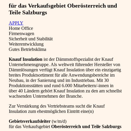
für das Verkaufsgebiet Oberösterreich und
Teile Salzburgs
APPLY
Home Office
Firmenwagen
Sicherheit und Stabilität
Weiterentwicklung
Gutes Betriebsklima
Knauf Insulation
ist der Dämmstoffspezialist der Knauf
Unternehmensgruppe. Als weltweit führender Hersteller von
Dämmlösungen verfügt Knauf Insulation über ein einzigartig
breites Produktsortiment für alle Anwendungsbereiche im
Neubau, in der Sanierung und im Industriebau. Mit 30
Produktionsstätten und rund 6.000 Mitarbeitern/-innen in
über 40 Ländern gehört Knauf Insulation zu den am schnellst
wachsenden Unternehmen der Branche.
Zur Verstärkung des Vertriebsteams sucht die Knauf
Insulation zum ehestmöglichen Eintritt eine(n)
Gebietsverkaufsleiter
(w/m/d)
für das Verkaufsgebiet
Oberösterreich und Teile Salzburgs