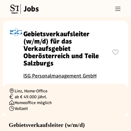
Jobs
Gebietsverkaufsleiter
(w/m/d) für das
Verkaufsgebiet
Oberösterreich und Teile
Salzburgs
ISG Personalmanagement GmbH
Linz, Home-Office
Ortschaft
ab € 49.000 jährl.
Gehalt
Homeoffice möglich
Vollzeit
Beschäftigungsart
Gebietsverkaufsleiter (w/m/d)