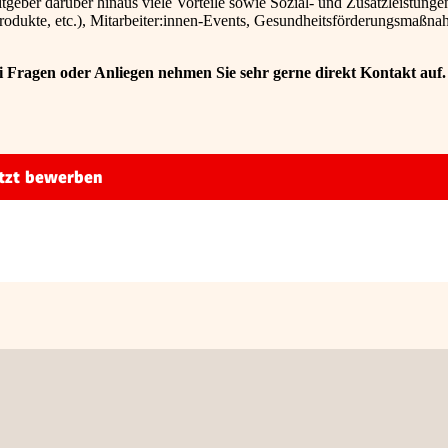
geber darüber hinaus viele Vorteile sowie Sozial- und Zusatzleistunge
dukte, etc.), Mitarbeiter:innen-Events, Gesundheitsförderungsmaßn
 Fragen oder Anliegen nehmen Sie sehr gerne direkt Kontakt auf
tzt bewerben