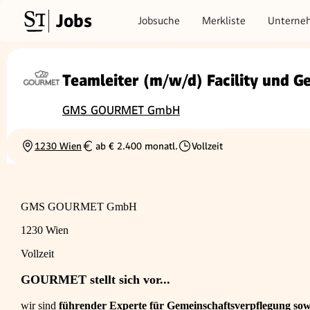
Jobs
Jobsuche
Merkliste
Unterne
Teamleiter (m/w/d) Facility und 
GMS GOURMET GmbH
1230 Wien
ab € 2.400 monatl.
Vollzeit
Ortschaft
Gehalt
Beschäftigungsart
GMS GOURMET GmbH
1230 Wien
Vollzeit
GOURMET stellt sich vor...
wir sind
führender Experte für Gemeinschaftsverpflegung sowi