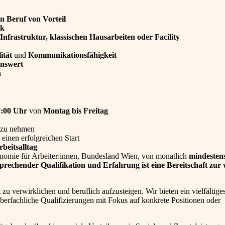
n Beruf von Vorteil
ck
nfrastruktur, klassischen Hausarbeiten oder Facility
ität
und
Kommunikationsfähigkeit
enswert
n
7:00 Uhr
von
Montag bis Freitag
 zu nehmen
 einen erfolgreichen Start
beitsalltag
nomie für Arbeiter:innen, Bundesland Wien, von monatlich
mindesten
rechender Qualifikation und Erfahrung ist eine Bereitschaft zur 
 zu verwirklichen und beruflich aufzusteigen. Wir bieten ein vielfältige
berfachliche Qualifizierungen mit Fokus auf konkrete Positionen oder