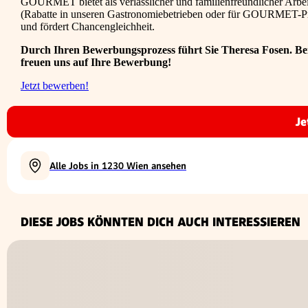
GOURMET bietet als verlässlicher und familienfreundlicher Arbeit
(Rabatte in unseren Gastronomiebetrieben oder für GOURMET-Pro
und fördert Chancengleichheit.
Durch Ihren Bewerbungsprozess führt Sie Theresa Fosen. Bei
freuen uns auf Ihre Bewerbung!
Jetzt bewerben!
Je
Alle Jobs in 1230 Wien ansehen
DIESE JOBS KÖNNTEN DICH AUCH INTERESSIEREN