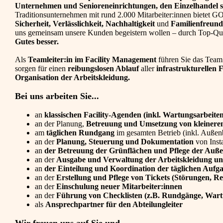
Unternehmen und Senioreneinrichtungen, den Einzelhandel s
Traditionsunternehmen mit rund 2.000 Mitarbeiter:innen bietet
Sicherheit, Verlässlichkeit, Nachhaltigkeit
und
Familienfreund
uns gemeinsam unsere Kunden begeistern wollen – durch Top-Qual
Gutes besser.
Als
Teamleiter:in im Facility Management
führen Sie das Team 
sorgen für einen
reibungslosen Ablauf
aller
infrastrukturellen 
Organisation der Arbeitskleidung.
Bei uns arbeiten Sie...
an
klassischen Facility-Agenden
(inkl. Wartungsarbeite
an der Planung,
Betreuung und Umsetzung von kleinere
am
täglichen Rundgang
im gesamten Betrieb (inkl. Außen
an der
Planung, Steuerung und Dokumentation
von Inst
an
der Betreuung der Grünflächen und Pflege der Auß
an der
Ausgabe und Verwaltung der Arbeitskleidung und
an
der Einteilung und Koordination der täglichen Aufga
an der
Erstellung und Pflege von Tickets (Störungen, 
an der
Einschulung neuer Mitarbeiter:innen
an der
Führung von Checklisten (z.B. Rundgänge, Wart
als
Ansprechpartner für den Abteilungleiter