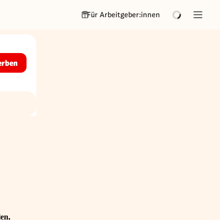
Für Arbeitgeber:innen
erben
en,