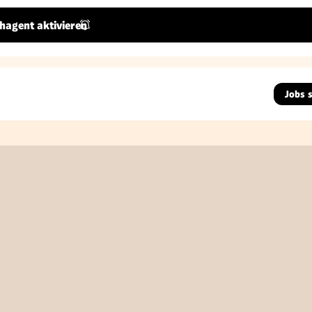
hagent aktivieren
Jobs 