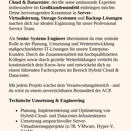
Cloud & Datacenter
, der/die seine umfassende Expertise
insbesondere im
Großkundenumfeld
einbringen möchte.
Deine hervorragenden Kenntnisse in
Server-
Virtualisierung, Storage-Systemen
und
Backup-Lösungen
machen dich zur idealen Ergänzung für unser Professional
Service Team.
Als
Senior Systems Engineer
übernimmst du eine zentrale
Rolle in der Planung, Umsetzung und Weiterentwicklung
maßgeschneiderter IT-Lösungen für unsere Enterprise-
Kunden. Durch die Zusammenarbeit mit hochqualifizierten
Kollegen sowie durch gezielte Weiterbildungen vertiefst du
kontinuierlich dein Know-how und entwickelst dich zu
einem führenden Fachexperten im Bereich Hybrid Cloud &
Datacenter.
Mit jedem Projekt wächst dein Verantwortungsbereich - und
du wirst zu einem unverzichtbaren Bestandteil der ACP.
Technische Umsetzung & Engineering
Planung, Implementierung und Optimierung von
Hybrid-Cloud- und Datacenter-Infrastrukturen
Umsetzung anspruchsvoller Server-
Virtualisierungsprojekte (z.?B. VMware, Hyper-V,