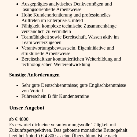
Ausgeprägtes analytisches Denkvermögen und
lösungsorientierte Arbeitsweise
Hohe Kundenorientierung und professionelles
Auftreten im Enterprise-Umfeld
Fähigkeit, komplexe technische Zusammenhänge
verständlich zu vermitteln
Teamfähigkeit sowie Bereitschaft, Wissen aktiv im
Team weiterzugeben
Verantwortungsbewusstsein, Eigeninitiative und
strukturierte Arbeitsweise
Bereitschaft zur kontinuierlichen Weiterbildung und
technologischen Weiterentwicklung
Sonstige Anforderungen
Sehr gute Deutschkenntnisse; gute Englischkenntnisse
von Vorteil
Führerschein B für Kundentermine
Unser Angebot
ab € 4800
Es erwartet dich eine verantwortungsvolle Tätigkeit mit
Zukunftsperspektiven. Das gebotene monatliche Bruttogehalt
liegt bei (mind.) € 4.800,- - eine Überzahlung ist je nach