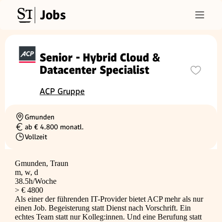
Jobs
Senior - Hybrid Cloud &
Datacenter Specialist
ACP Gruppe
Gmunden
Ortschaft
ab € 4.800 monatl.
Gehalt
Vollzeit
Beschäftigungsart
Gmunden, Traun
m, w, d
38.5h/Woche
> € 4800
Als einer der führenden IT-Provider bietet ACP mehr als nur
einen Job. Begeisterung statt Dienst nach Vorschrift. Ein
echtes Team statt nur Kolleg:innen. Und eine Berufung statt