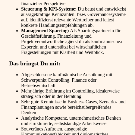
finanzieller Perspektive.
Steuerung & KPI-Systeme:
Du baust und entwickelst
aussagekräftige Kennzahlen- bzw. Governancesysteme
auf, identifizierst relevante Werttreiber und leitest
konkrete Handlungsempfehlungen ab.
Management Sparring:
Als Sparringspartner:in für
Geschäftsführung, Finanzleitung und
Projektverantwortliche agierst du als kaufmännische:r
Expert:in und unterstützt bei wirtschaftlichen
Fragestellungen mit Klarheit und Weitblick.
Das bringst Du mit:
Abgeschlossene kaufmännische Ausbildung mit
Schwerpunkt Controlling, Finance oder
Betriebswirtschaft
Mehrjährige Erfahrung im Controlling, idealerweise
strategisch oder in der Beratung
Sehr gute Kenntnisse in Business Cases, Szenario- und
Finanzplanungen sowie bereichsübergreifendes
Denken
Analytische Kompetenz, unternehmerisches Denken
und strukturierte, selbstständige Arbeitsweise
Souveränes Auftreten, ausgeprägte
Kommunikationsfähigkeit und diplomatisches