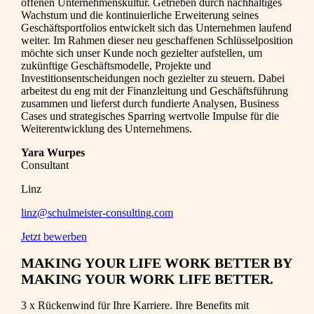
offenen Unternehmenskultur. Getrieben durch nachhaltiges
Wachstum und die kontinuierliche Erweiterung seines
Geschäftsportfolios entwickelt sich das Unternehmen laufend
weiter. Im Rahmen dieser neu geschaffenen Schlüsselposition
möchte sich unser Kunde noch gezielter aufstellen, um
zukünftige Geschäftsmodelle, Projekte und
Investitionsentscheidungen noch gezielter zu steuern. Dabei
arbeitest du eng mit der Finanzleitung und Geschäftsführung
zusammen und lieferst durch fundierte Analysen, Business
Cases und strategisches Sparring wertvolle Impulse für die
Weiterentwicklung des Unternehmens.
Yara Wurpes
Consultant
Linz
linz@schulmeister-consulting.com
Jetzt bewerben
MAKING YOUR LIFE WORK BETTER BY
MAKING YOUR WORK LIFE BETTER.
3 x Rückenwind für Ihre Karriere. Ihre Benefits mit