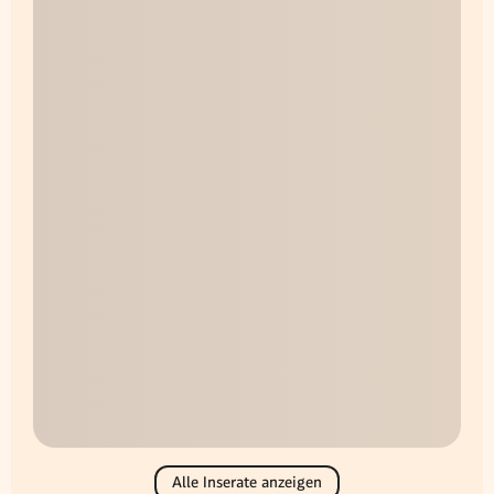
Alle Inserate anzeigen