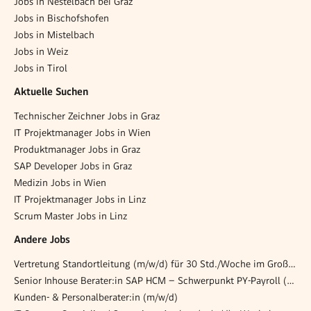
Jobs in Nestelbach bei Graz
Jobs in Bischofshofen
Jobs in Mistelbach
Jobs in Weiz
Jobs in Tirol
Aktuelle Suchen
Technischer Zeichner Jobs in Graz
IT Projektmanager Jobs in Wien
Produktmanager Jobs in Graz
SAP Developer Jobs in Graz
Medizin Jobs in Wien
IT Projektmanager Jobs in Linz
Scrum Master Jobs in Linz
Andere Jobs
Vertretung Standortleitung (m/w/d) für 30 Std./Woche im Großraum Graz
Senior Inhouse Berater:in SAP HCM – Schwerpunkt PY-Payroll (w/m/d)
Kunden- & Personalberater:in (m/w/d)