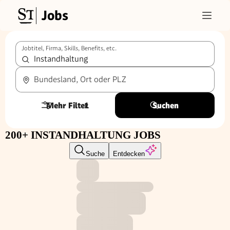
Jobs
Jobtitel, Firma, Skills, Benefits, etc.
Bundesland, Ort oder PLZ
Mehr Filter
1
Suchen
200+ INSTANDHALTUNG JOBS
Suche
Entdecken