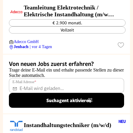
Teamleitung Elektrotechnik /
Elektrische Instandhaltung (m/w/d)
– Raum Jenbach
€ 2.900 monatl.
Vollzeit
Adecco GmbH
Jenbach
| vor 4 Tagen
Von neuen Jobs zuerst erfahren?
Trage deine E-Mail ein und erhalte passende Stellen zu dieser
Suche automatisch.
E-Mail Adresse
*
Suchagent aktivieren
Instandhaltungstechniker (m/w/d)