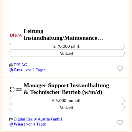
Leitung
Instandhaltung/Maintenance
Industrieunternehmen (m/w/d)
€ 70.000 jährl.
Vollzeit
DIS AG
Graz
| vor 2 Tagen
Manager Support Instandhaltung
& Technischer Betrieb (w/m/d)
€ 4.000 monatl.
Vollzeit
Digital Realty Austria GmbH
Wien
| vor 4 Tagen