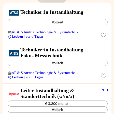
Techniker:in Instandhaltung
Vollzeit
AT & S Austria Technologie & Systemtechnik
Aktiengesellschaft
Leoben
| vor 6 Tagen
Techniker:in Instandhaltung -
Fokus Messtechnik
Vollzeit
AT & S Austria Technologie & Systemtechnik
Aktiengesellschaft
Leoben
| vor 6 Tagen
Leiter Instandhaltung &
Standorttechnik (w/m/x)
€ 3.800 monatl.
Vollzeit