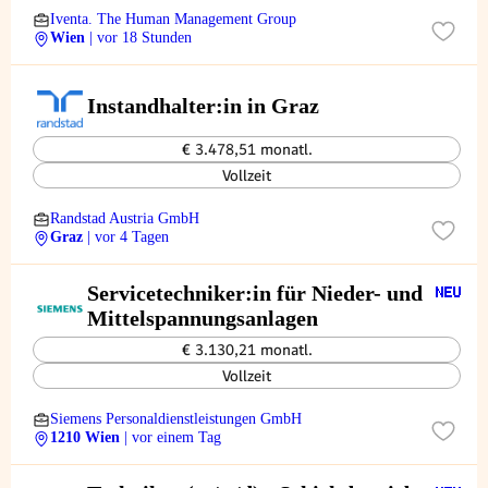
Iventa. The Human Management Group
Wien
| vor 18 Stunden
Instandhalter:in in Graz
€ 3.478,51 monatl.
Vollzeit
Randstad Austria GmbH
Graz
| vor 4 Tagen
Servicetechniker:in für Nieder- und
Mittelspannungsanlagen
€ 3.130,21 monatl.
Vollzeit
Siemens Personaldienstleistungen GmbH
1210 Wien
| vor einem Tag