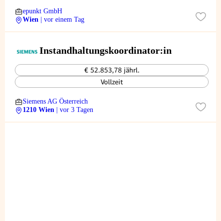
epunkt GmbH
Wien
| vor einem Tag
Instandhaltungskoordinator:in
€ 52.853,78 jährl.
Vollzeit
Siemens AG Österreich
1210 Wien
| vor 3 Tagen