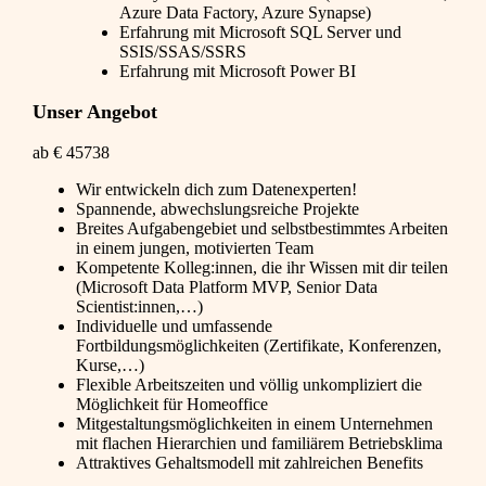
Azure Data Factory, Azure Synapse)
Erfahrung mit Microsoft SQL Server und
SSIS/SSAS/SSRS
Erfahrung mit Microsoft Power BI
Unser Angebot
ab € 45738
Wir entwickeln dich zum Datenexperten!
Spannende, abwechslungsreiche Projekte
Breites Aufgabengebiet und selbstbestimmtes Arbeiten
in einem jungen, motivierten Team
Kompetente Kolleg:innen, die ihr Wissen mit dir teilen
(Microsoft Data Platform MVP, Senior Data
Scientist:innen,…)
Individuelle und umfassende
Fortbildungsmöglichkeiten (Zertifikate, Konferenzen,
Kurse,…)
Flexible Arbeitszeiten und völlig unkompliziert die
Möglichkeit für Homeoffice
Mitgestaltungsmöglichkeiten in einem Unternehmen
mit flachen Hierarchien und familiärem Betriebsklima
Attraktives Gehaltsmodell mit zahlreichen Benefits