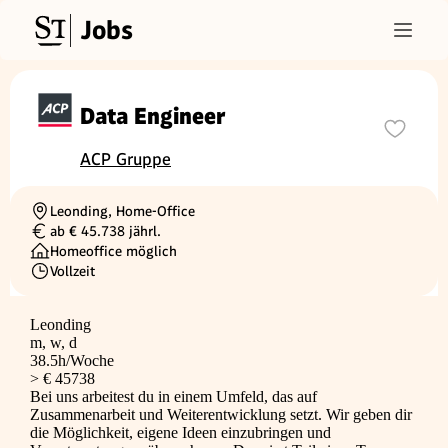
Jobs
Data Engineer
ACP Gruppe
Leonding, Home-Office
Ortschaft
ab € 45.738 jährl.
Gehalt
Homeoffice möglich
Vollzeit
Beschäftigungsart
Leonding
m, w, d
38.5h/Woche
> € 45738
Bei uns arbeitest du in einem Umfeld, das auf
Zusammenarbeit und Weiterentwicklung setzt. Wir geben dir
die Möglichkeit, eigene Ideen einzubringen und