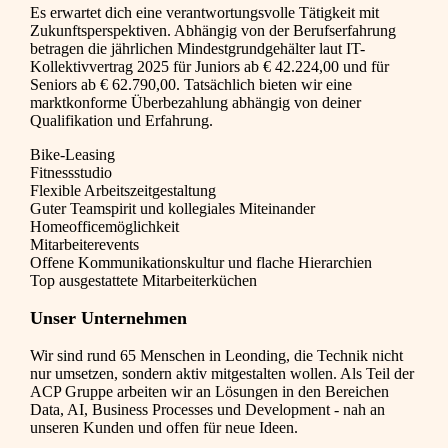
Es erwartet dich eine verantwortungsvolle Tätigkeit mit
Zukunftsperspektiven. Abhängig von der Berufserfahrung
betragen die jährlichen Mindestgrundgehälter laut IT-
Kollektivvertrag 2025 für Juniors ab € 42.224,00 und für
Seniors ab € 62.790,00. Tatsächlich bieten wir eine
marktkonforme Überbezahlung abhängig von deiner
Qualifikation und Erfahrung.
Bike-Leasing
Fitnessstudio
Flexible Arbeitszeitgestaltung
Guter Teamspirit und kollegiales Miteinander
Homeofficemöglichkeit
Mitarbeiterevents
Offene Kommunikationskultur und flache Hierarchien
Top ausgestattete Mitarbeiterküchen
Unser Unternehmen
Wir sind rund 65 Menschen in Leonding, die Technik nicht
nur umsetzen, sondern aktiv mitgestalten wollen. Als Teil der
ACP Gruppe arbeiten wir an Lösungen in den Bereichen
Data, AI, Business Processes und Development - nah an
unseren Kunden und offen für neue Ideen.