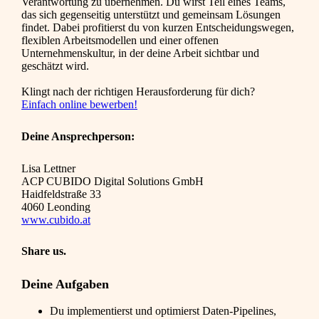
Verantwortung zu übernehmen. Du wirst Teil eines Teams,
das sich gegenseitig unterstützt und gemeinsam Lösungen
findet. Dabei profitierst du von kurzen Entscheidungswegen,
flexiblen Arbeitsmodellen und einer offenen
Unternehmenskultur, in der deine Arbeit sichtbar und
geschätzt wird.
Klingt nach der richtigen Herausforderung für dich?
Einfach online bewerben!
Deine Ansprechperson:
Lisa Lettner
ACP CUBIDO Digital Solutions GmbH
Haidfeldstraße 33
4060 Leonding
www.cubido.at
Share us.
Deine Aufgaben
Du implementierst und optimierst Daten-Pipelines,