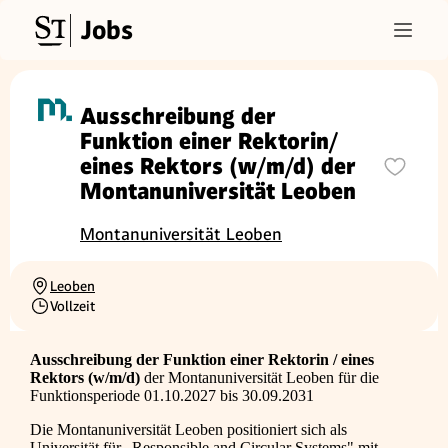
Jobs
Ausschreibung der
Funktion einer Rektorin/
eines Rektors (w/m/d) der
Montanuniversität Leoben
Montanuniversität Leoben
Leoben
Ortschaft
Vollzeit
Beschäftigungsart
Ausschreibung der Funktion einer Rektorin / eines
Rektors (w/m/d)
der Montanuniversität Leoben für die
Funktionsperiode 01.10.2027 bis 30.09.2031
Die Montanuniversität Leoben positioniert sich als
Universität für „Responsible and Circular Systems" mit