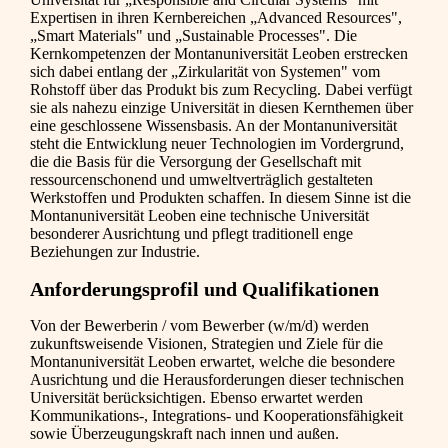
Expertisen in ihren Kernbereichen „Advanced Resources",
„Smart Materials" und „Sustainable Processes". Die
Kernkompetenzen der Montanuniversität Leoben erstrecken
sich dabei entlang der „Zirkularität von Systemen" vom
Rohstoff über das Produkt bis zum Recycling. Dabei verfügt
sie als nahezu einzige Universität in diesen Kernthemen über
eine geschlossene Wissensbasis. An der Montanuniversität
steht die Entwicklung neuer Technologien im Vordergrund,
die die Basis für die Versorgung der Gesellschaft mit
ressourcenschonend und umweltverträglich gestalteten
Werkstoffen und Produkten schaffen. In diesem Sinne ist die
Montanuniversität Leoben eine technische Universität
besonderer Ausrichtung und pflegt traditionell enge
Beziehungen zur Industrie.
Anforderungsprofil und Qualifikationen
Von der Bewerberin / vom Bewerber (w/m/d) werden
zukunftsweisende Visionen, Strategien und Ziele für die
Montanuniversität Leoben erwartet, welche die besondere
Ausrichtung und die Herausforderungen dieser technischen
Universität berücksichtigen. Ebenso erwartet werden
Kommunikations-, Integrations- und Kooperationsfähigkeit
sowie Überzeugungskraft nach innen und außen.