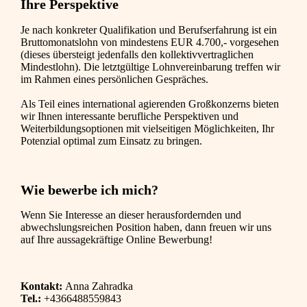
Ihre Perspektive
Je nach konkreter Qualifikation und Berufserfahrung ist ein
Bruttomonatslohn von mindestens EUR 4.700,- vorgesehen
(dieses übersteigt jedenfalls den kollektivvertraglichen
Mindestlohn). Die letztgültige Lohnvereinbarung treffen wir
im Rahmen eines persönlichen Gespräches.
Als Teil eines international agierenden Großkonzerns bieten
wir Ihnen interessante berufliche Perspektiven und
Weiterbildungsoptionen mit vielseitigen Möglichkeiten, Ihr
Potenzial optimal zum Einsatz zu bringen.
Wie bewerbe ich mich?
Wenn Sie Interesse an dieser herausfordernden und
abwechslungsreichen Position haben, dann freuen wir uns
auf Ihre aussagekräftige Online Bewerbung!
Kontakt:
Anna Zahradka
Tel.:
+4366488559843