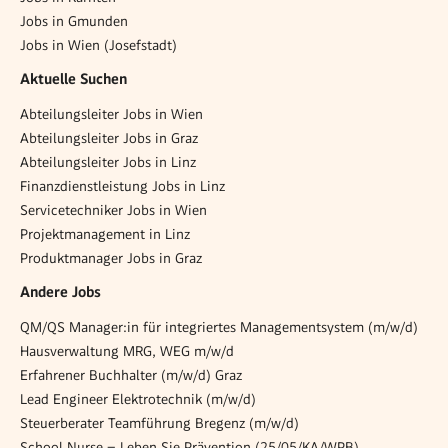
Jobs in Gmunden
Jobs in Wien (Josefstadt)
Aktuelle Suchen
Abteilungsleiter Jobs in Wien
Abteilungsleiter Jobs in Graz
Abteilungsleiter Jobs in Linz
Finanzdienstleistung Jobs in Linz
Servicetechniker Jobs in Wien
Projektmanagement in Linz
Produktmanager Jobs in Graz
Andere Jobs
QM/QS Manager:in für integriertes Managementsystem (m/w/d)
Hausverwaltung MRG, WEG m/w/d
Erfahrener Buchhalter (m/w/d) Graz
Lead Engineer Elektrotechnik (m/w/d)
Steuerberater Teamführung Bregenz (m/w/d)
School Nurse – Leben Sie Prävention (25/05/KA/WPB)