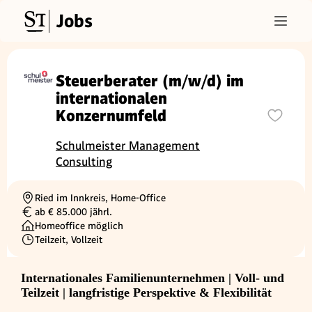
Jobs
Steuerberater (m/w/d) im
internationalen
Konzernumfeld
Schulmeister Management
Consulting
Ried im Innkreis, Home-Office
Ortschaft
ab € 85.000 jährl.
Gehalt
Homeoffice möglich
Teilzeit, Vollzeit
Beschäftigungsart
Internationales Familienunternehmen | Voll- und
Teilzeit | langfristige Perspektive & Flexibilität