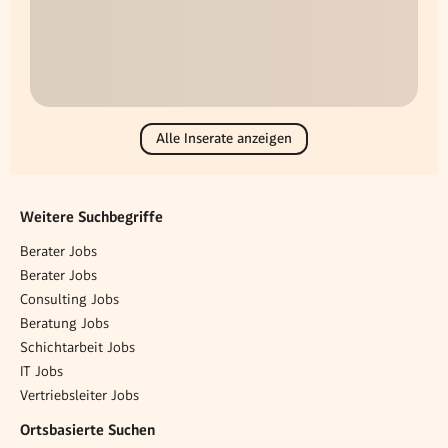
Alle Inserate anzeigen
Weitere Suchbegriffe
Berater Jobs
Berater Jobs
Consulting Jobs
Beratung Jobs
Schichtarbeit Jobs
IT Jobs
Vertriebsleiter Jobs
Ortsbasierte Suchen