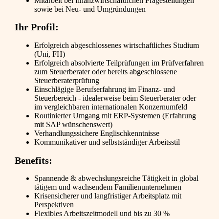
Mitarbeit bei finanzwirtschaftlichen Fragestellungen
sowie bei Neu- und Umgründungen
Ihr Profil:
Erfolgreich abgeschlossenes wirtschaftliches Studium
(Uni, FH)
Erfolgreich absolvierte Teilprüfungen im Prüfverfahren
zum Steuerberater oder bereits abgeschlossene
Steuerberaterprüfung
Einschlägige Berufserfahrung im Finanz- und
Steuerbereich - idealerweise beim Steuerberater oder
im vergleichbaren internationalen Konzernumfeld
Routinierter Umgang mit ERP-Systemen (Erfahrung
mit SAP wünschenswert)
Verhandlungssichere Englischkenntnisse
Kommunikativer und selbstständiger Arbeitsstil
Benefits:
Spannende & abwechslungsreiche Tätigkeit in global
tätigem und wachsendem Familienunternehmen
Krisensicherer und langfristiger Arbeitsplatz mit
Perspektiven
Flexibles Arbeitszeitmodell und bis zu 30 %