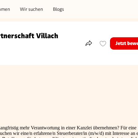
hmen
Wir suchen
Blogs
tnerschaft Villach
Jetzt bew
Teile dieses Inserat
langfristig mehr Verantwortung in einer Kanzlei übernehmen? Für eine
uchen wir eine/n erfahrene/n Steuerberater/in (m/w/d) mit Interesse an 