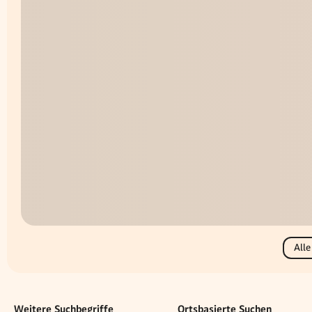
Alle
Weitere Suchbegriffe
Ortsbasierte Suchen