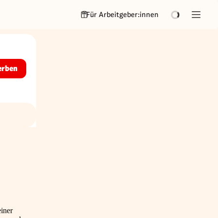
Für Arbeitgeber:innen
erben
einer