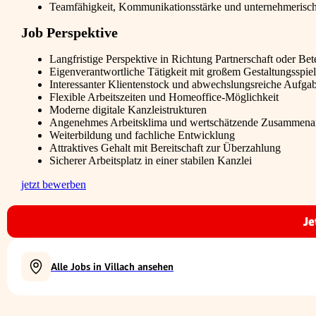
Teamfähigkeit, Kommunikationsstärke und unternehmerisc
Job Perspektive
Langfristige Perspektive in Richtung Partnerschaft oder Bet
Eigenverantwortliche Tätigkeit mit großem Gestaltungsspie
Interessanter Klientenstock und abwechslungsreiche Aufga
Flexible Arbeitszeiten und Homeoffice-Möglichkeit
Moderne digitale Kanzleistrukturen
Angenehmes Arbeitsklima und wertschätzende Zusammenar
Weiterbildung und fachliche Entwicklung
Attraktives Gehalt mit Bereitschaft zur Überzahlung
Sicherer Arbeitsplatz in einer stabilen Kanzlei
jetzt bewerben
Je
Alle Jobs in Villach ansehen