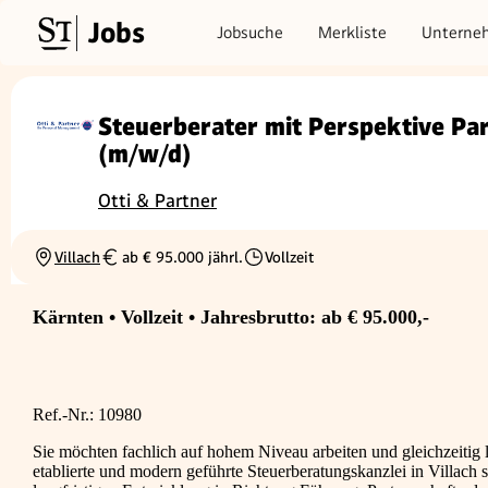
Jobs
Jobsuche
Merkliste
Unterne
Steuerberater mit Perspektive Par
(m/w/d)
Otti & Partner
Villach
ab € 95.000 jährl.
Vollzeit
Ortschaft
Gehalt
Beschäftigungsart
Kärnten • Vollzeit • Jahresbrutto: ab € 95.000,-
Ref.-Nr.: 10980
Sie möchten fachlich auf hohem Niveau arbeiten und gleichzeitig 
etablierte und modern geführte Steuerberatungskanzlei in Villach s