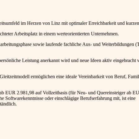
rbeitsumfeld im Herzen von Linz mit optimaler Erreichbarkeit und kurz
erichteter Arbeitsplatz in einem werteorientierten Unternehmen.
narbeitungsphase sowie laufende fachliche Aus- und Weiterbildungen (
ersönliche Leistung anerkannt wird und neue Ideen aktiv eingebracht
 Gleitzeitmodell ermöglichen eine ideale Vereinbarkeit von Beruf, Fami
 ab EUR 2.981,98 auf Vollzeitbasis (für Neu- und Quereinsteiger ab E
he Softwarekenntnisse oder einschlägige Berufserfahrung mit, ist eine
ändlich.