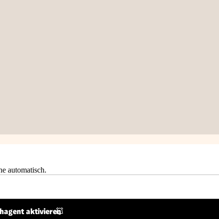
he automatisch.
hagent aktivieren