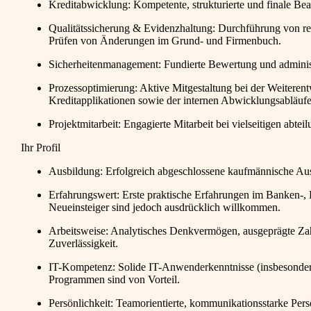
Kreditabwicklung: Kompetente, strukturierte und finale Be
Qualitätssicherung & Evidenzhaltung: Durchführung von re
Prüfen von Änderungen im Grund- und Firmenbuch.
Sicherheitenmanagement: Fundierte Bewertung und administ
Prozessoptimierung: Aktive Mitgestaltung bei der Weiteren
Kreditapplikationen sowie der internen Abwicklungsabläufe
Projektmitarbeit: Engagierte Mitarbeit bei vielseitigen abte
Ihr Profil
Ausbildung: Erfolgreich abgeschlossene kaufmännische A
Erfahrungswert: Erste praktische Erfahrungen im Banken-, K
Neueinsteiger sind jedoch ausdrücklich willkommen.
Arbeitsweise: Analytisches Denkvermögen, ausgeprägte Zah
Zuverlässigkeit.
IT-Kompetenz: Solide IT-Anwenderkenntnisse (insbesondere
Programmen sind von Vorteil.
Persönlichkeit: Teamorientierte, kommunikationsstarke Pers