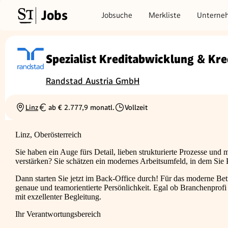
Jobs
Jobsuche
Merkliste
Unterne
Spezialist Kreditabwicklung & Kre
Randstad Austria GmbH
Linz
ab € 2.777,9 monatl.
Vollzeit
Ortschaft
Gehalt
Beschäftigungsart
Linz, Oberösterreich
Sie haben ein Auge fürs Detail, lieben strukturierte Prozesse und 
verstärken? Sie schätzen ein modernes Arbeitsumfeld, in dem Sie 
Dann starten Sie jetzt im Back-Office durch! Für das moderne Bet
genaue und teamorientierte Persönlichkeit. Egal ob Branchenprofi o
mit exzellenter Begleitung.
Ihr Verantwortungsbereich