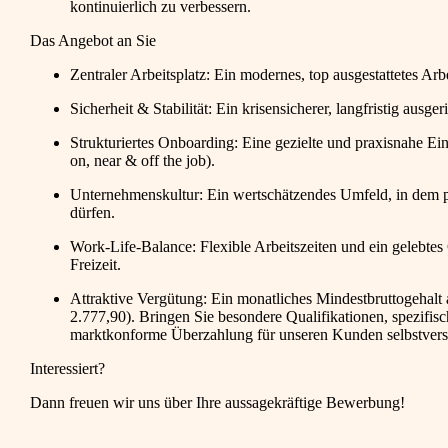
kontinuierlich zu verbessern.
Das Angebot an Sie
Zentraler Arbeitsplatz: Ein modernes, top ausgestattetes A
Sicherheit & Stabilität: Ein krisensicherer, langfristig ausg
Strukturiertes Onboarding: Eine gezielte und praxisnahe Ei
on, near & off the job).
Unternehmenskultur: Ein wertschätzendes Umfeld, in dem p
dürfen.
Work-Life-Balance: Flexible Arbeitszeiten und ein gelebtes
Freizeit.
Attraktive Vergütung: Ein monatliches Mindestbruttogehalt
2.777,90). Bringen Sie besondere Qualifikationen, spezifisc
marktkonforme Überzahlung für unseren Kunden selbstverst
Interessiert?
Dann freuen wir uns über Ihre aussagekräftige Bewerbung!