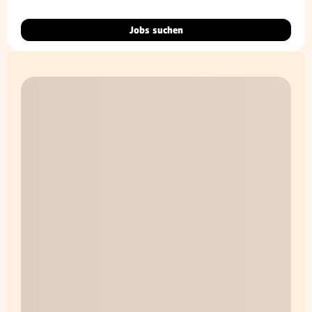
Jobs suchen