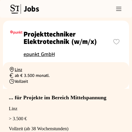
Jobs
Projekttechniker
Elektrotechnik (w/m/x)
epunkt GmbH
Linz
Ortschaft
ab € 3.500 monatl.
Gehalt
Vollzeit
Beschäftigungsart
... für Projekte im Bereich Mittelspannung
Linz
> 3.500 €
Vollzeit (ab 38 Wochenstunden)