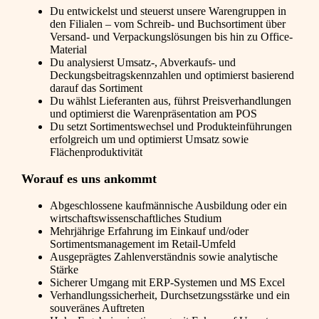
Du entwickelst und steuerst unsere Warengruppen in
den Filialen – vom Schreib- und Buchsortiment über
Versand- und Verpackungslösungen bis hin zu Office-
Material
Du analysierst Umsatz-, Abverkaufs- und
Deckungsbeitragskennzahlen und optimierst basierend
darauf das Sortiment
Du wählst Lieferanten aus, führst Preisverhandlungen
und optimierst die Warenpräsentation am POS
Du setzt Sortimentswechsel und Produkteinführungen
erfolgreich um und optimierst Umsatz sowie
Flächenproduktivität
Worauf es uns ankommt
Abgeschlossene kaufmännische Ausbildung oder ein
wirtschaftswissenschaftliches Studium
Mehrjährige Erfahrung im Einkauf und/oder
Sortimentsmanagement im Retail-Umfeld
Ausgeprägtes Zahlenverständnis sowie analytische
Stärke
Sicherer Umgang mit ERP-Systemen und MS Excel
Verhandlungssicherheit, Durchsetzungsstärke und ein
souveränes Auftreten