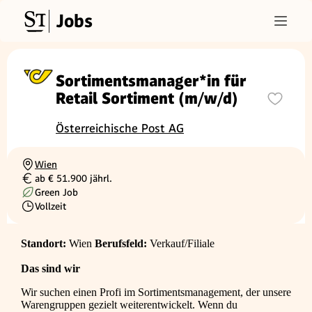
Jobs
Sortimentsmanager*in für
Retail Sortiment (m/w/d)
Österreichische Post AG
Wien
Ortschaft
ab € 51.900 jährl.
Gehalt
Green Job
Vollzeit
Beschäftigungsart
Standort:
Wien
Berufsfeld:
Verkauf/Filiale
Das sind wir
Wir suchen einen Profi im Sortimentsmanagement, der unsere
Warengruppen gezielt weiterentwickelt. Wenn du