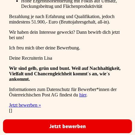
Hohe Ergebnisorientierung mit Fokus auf Umsatz,
Deckungsbeitrag und Flächenproduktivität
Bezahlung je nach Erfahrung und Qualifikation, jedoch
mindestens 51.900,- Euro (Bruttojahresgehalt, all-in).
Wir haben dein Interesse geweckt? Dann bewirb dich jetzt
bei uns!
Ich freu mich über deine Bewerbung.
Deine Recruiterin Lisa
Wir sind gelb, grün und bunt. Weil auf Nachhaltigkeit,
Vielfalt und Chancengleichheit kommt´s an, wie´s
ankommt.
Informationen zum Datenschutz für Bewerber*innen der
Österreichischen Post AG findest du
hier
.
Jetzt bewerben »
[]
Jetzt bewerben