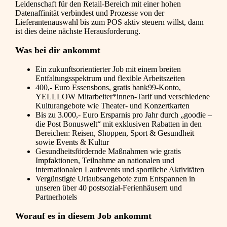
Leidenschaft für den Retail-Bereich mit einer hohen
Datenaffinität verbindest und Prozesse von der
Lieferantenauswahl bis zum POS aktiv steuern willst, dann
ist dies deine nächste Herausforderung.
Was bei dir ankommt
Ein zukunftsorientierter Job mit einem breiten
Entfaltungsspektrum und flexible Arbeitszeiten
400,- Euro Essensbons, gratis bank99-Konto,
YELLLOW Mitarbeiter*innen-Tarif und verschiedene
Kulturangebote wie Theater- und Konzertkarten
Bis zu 3.000,- Euro Ersparnis pro Jahr durch „goodie –
die Post Bonuswelt“ mit exklusiven Rabatten in den
Bereichen: Reisen, Shoppen, Sport & Gesundheit
sowie Events & Kultur
Gesundheitsfördernde Maßnahmen wie gratis
Impfaktionen, Teilnahme an nationalen und
internationalen Laufevents und sportliche Aktivitäten
Vergünstigte Urlaubsangebote zum Entspannen in
unseren über 40 postsozial-Ferienhäusern und
Partnerhotels
Worauf es in diesem Job ankommt