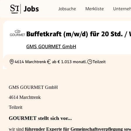
Jobs
Jobsuche
Merkliste
Unterne
Buffetkraft (m/w/d) für 20 Std. /
GMS GOURMET GmbH
4614 Marchtrenk
ab € 1.013 monatl.
Teilzeit
Ortschaft
Gehalt
Beschäftigungsart
GMS GOURMET GmbH
4614 Marchtrenk
Teilzeit
GOURMET stellt sich vor...
wir sind
führender Experte für Gemeinschaftsverpflegung sowi