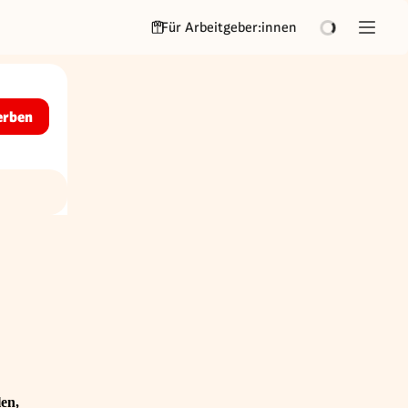
Für Arbeitgeber:innen
erben
en,