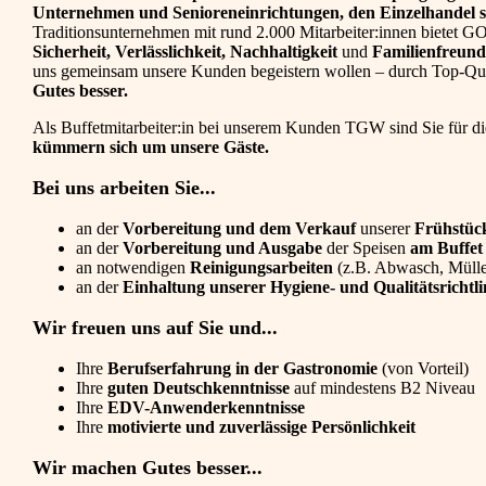
Unternehmen und Senioreneinrichtungen, den Einzelhandel s
Traditionsunternehmen mit rund 2.000 Mitarbeiter:innen bietet
Sicherheit, Verlässlichkeit, Nachhaltigkeit
und
Familienfreund
uns gemeinsam unsere Kunden begeistern wollen – durch Top-Qual
Gutes besser.
Als Buffetmitarbeiter:in bei unserem Kunden TGW sind Sie für d
kümmern sich um unsere Gäste.
Bei uns arbeiten Sie...
an der
Vorbereitung und dem Verkauf
unserer
Frühstüc
an der
Vorbereitung und Ausgabe
der Speisen
am Buffe
an notwendigen
Reinigungsarbeiten
(z.B. Abwasch, Müllen
an der
Einhaltung unserer Hygiene- und Qualitätsrichtli
Wir freuen uns auf Sie und...
Ihre
Berufserfahrung in der Gastronomie
(von Vorteil)
Ihre
guten Deutschkenntnisse
auf mindestens B2 Niveau
Ihre
EDV-Anwenderkenntnisse
Ihre
motivierte und zuverlässige Persönlichkeit
Wir machen Gutes besser...