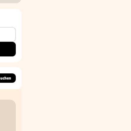
suchen