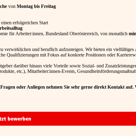
oche
von
Montag bis Freitag
 einen erfolgreichen Start
beitsalltag
mie für Arbeiter:innen, Bundesland Oberösterreich, von monatlich
min
zu verwirklichen und beruflich aufzusteigen. Wir bieten ein vielfältige
che Qualifizierungen mit Fokus auf konkrete Positionen oder Karrierew
geber darüber hinaus viele Vorteile sowie Sozial- und Zusatzleistunge
dukte, etc.), Mitarbeiter:innen-Events, Gesundheitsförderungsmaßn
 Fragen oder Anliegen nehmen Sie sehr gerne direkt Kontakt auf.
tzt bewerben