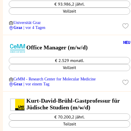
€ 93.986,2 jährl.
Vollzeit
Universität Graz
Graz
| vor 4 Tagen
Office Manager (m/w/d)
€ 2.529 monatl.
Vollzeit
CeMM - Research Center for Molecular Medicine
Graz
| vor einem Tag
Kurt-David-Brühl-Gastprofessur für
Jüdische Studien (m/w/d)
€ 70.200,2 jährl.
Teilzeit