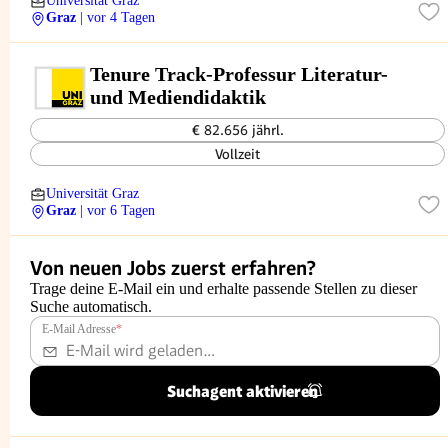
Universität Graz
Graz
| vor 4 Tagen
Tenure Track-Professur Literatur-
und Mediendidaktik
€ 82.656 jährl.
Vollzeit
Universität Graz
Graz
| vor 6 Tagen
Von neuen Jobs zuerst erfahren?
Trage deine E-Mail ein und erhalte passende Stellen zu dieser
Suche automatisch.
E-Mail Adresse
*
Suchagent aktivieren