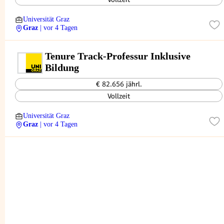
Universität Graz
Graz
| vor 4 Tagen
Tenure Track-Professur Inklusive
Bildung
€ 82.656 jährl.
Vollzeit
Universität Graz
Graz
| vor 4 Tagen