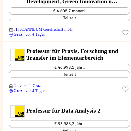
Development, Green Innovation und
ESG
€ 4.608,7 monatl.
Teilzeit
FH JOANNEUM Gesellschaft mbH
Graz
| vor 4 Tagen
Professur für Praxis, Forschung und
Transfer im Elementarbereich
€ 46.993,1 jährl.
Teilzeit
Universität Graz
Graz
| vor 4 Tagen
Professur für Data Analysis 2
€ 93.986,2 jährl.
Vollzeit