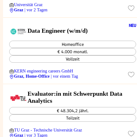
Universität Graz
Graz
| vor 2 Tagen
Data Engineer (w/m/d)
Homeoffice
€ 4.000 monatl.
Vollzeit
KERN engineering careers GmbH
Graz, Home-Office
| vor einem Tag
Evaluator:in mit Schwerpunkt Data
Analytics
€ 48.304,2 jährl.
Teilzeit
TU Graz - Technische Universität Graz
Graz
| vor 3 Tagen