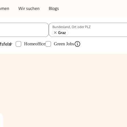
hmen
Wir suchen
Blogs
Bundesland, Ort oder PLZ
Graz
fsfeld
Homeoffice
Green Jobs