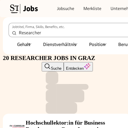
Jobs
Jobsuche
Merkliste
Unterne
Jobtitel, Firma, Skills, Benefits, etc.
Gehalt
Dienstverhältnis
Position
Beru
20 RESEARCHER JOBS IN GRAZ
Suche
Entdecken
Hochschullektor:in für Business