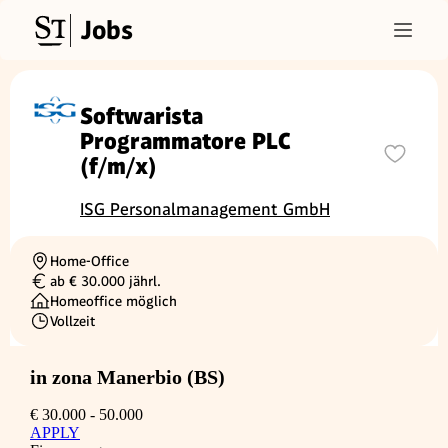
Jobs
Softwarista
Programmatore PLC
(f/m/x)
ISG Personalmanagement GmbH
Home-Office
Ortschaft
ab € 30.000 jährl.
Gehalt
Homeoffice möglich
Vollzeit
Beschäftigungsart
in zona Manerbio (BS)
€ 30.000 - 50.000
APPLY