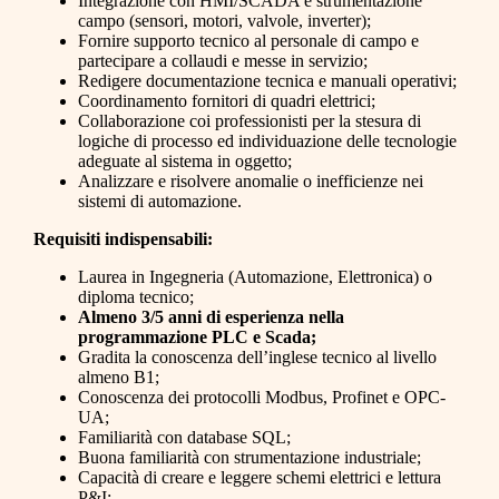
Integrazione con HMI/SCADA e strumentazione
campo (sensori, motori, valvole, inverter);
Fornire supporto tecnico al personale di campo e
partecipare a collaudi e messe in servizio;
Redigere documentazione tecnica e manuali operativi;
Coordinamento fornitori di quadri elettrici;
Collaborazione coi professionisti per la stesura di
logiche di processo ed individuazione delle tecnologie
adeguate al sistema in oggetto;
Analizzare e risolvere anomalie o inefficienze nei
sistemi di automazione.
Requisiti indispensabili:
Laurea in Ingegneria (Automazione, Elettronica) o
diploma tecnico;
Almeno 3/5 anni di esperienza nella
programmazione PLC e Scada;
Gradita la conoscenza dell’inglese tecnico al livello
almeno B1;
Conoscenza dei protocolli Modbus, Profinet e OPC-
UA;
Familiarità con database SQL;
Buona familiarità con strumentazione industriale;
Capacità di creare e leggere schemi elettrici e lettura
P&I;