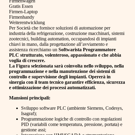
Firmenwagen
Gratis Essen
Firmen-Laptop
Firmenhandy
Weiterentwicklung
Per Società che fornisce soluzioni di automazione per
industria della refrigerazione, costruzione macchinari, sistemi
zootecnici, building automation, occupandosi di impianti
chiavi in mano, dalla progettazione all’avviamento e
assistenza ricerchiamo un
Softwarista Programmatore
PLC strutturato, volenteroso, appassionato e che abbia
voglia di crescere.
La Figura selezionata sarà coinvolta nello sviluppo, nella
programmazione e nella manutenzione dei sistemi di
controllo e supervisione degli impianti. Opererà in
sinergia con il team tecnico garantire efficienza, sicurezza
e ottimizzazione dei processi automatizzati.
Mansioni principali:
Sviluppo software PLC (ambiente Siemens, Codesys,
Isagraf);
Programmazione logiche di controllo con regolazioni
PID (variabili come temperatura, pressione, portata) e
gestione assi;