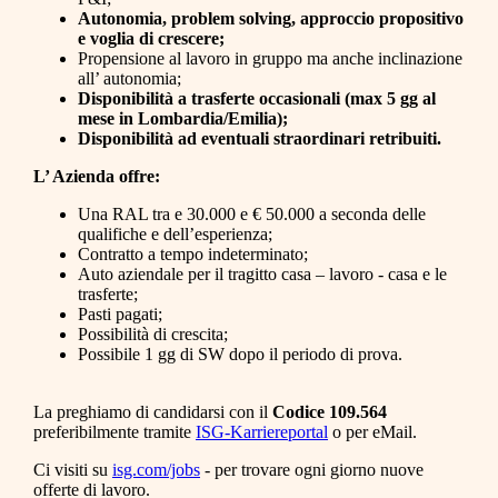
Autonomia, problem solving, approccio propositivo
e voglia di crescere;
Propensione al lavoro in gruppo ma anche inclinazione
all’ autonomia;
Disponibilità a trasferte occasionali (max 5 gg al
mese in Lombardia/Emilia);
Disponibilità ad eventuali straordinari retribuiti.
L’ Azienda offre:
Una RAL tra e 30.000 e € 50.000 a seconda delle
qualifiche e dell’esperienza;
Contratto a tempo indeterminato;
Auto aziendale per il tragitto casa – lavoro - casa e le
trasferte;
Pasti pagati;
Possibilità di crescita;
Possibile 1 gg di SW dopo il periodo di prova.
La preghiamo di candidarsi con il
Codice 109.564
preferibilmente tramite
ISG-Karriereportal
o per eMail.
Ci visiti su
isg.com/jobs
- per trovare ogni giorno nuove
offerte di lavoro.