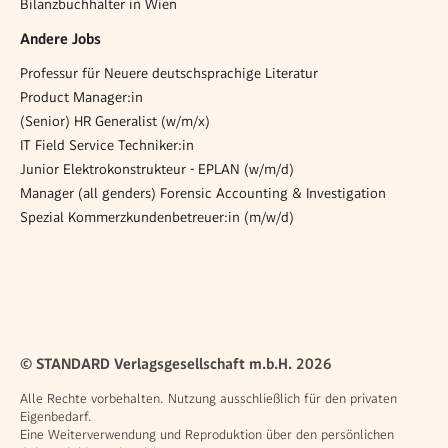
Bilanzbuchhalter in Wien
Andere Jobs
Professur für Neuere deutschsprachige Literatur
Product Manager:in
(Senior) HR Generalist (w/m/x)
IT Field Service Techniker:in
Junior Elektrokonstrukteur - EPLAN (w/m/d)
Manager (all genders) Forensic Accounting & Investigation
Spezial Kommerzkundenbetreuer:in (m/w/d)
© STANDARD Verlagsgesellschaft m.b.H. 2026
Alle Rechte vorbehalten. Nutzung ausschließlich für den privaten
Eigenbedarf.
Eine Weiterverwendung und Reproduktion über den persönlichen