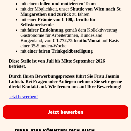
mit einem
tollen und motivierten Team
mit der Möglichkeit, unser
Shuttle von Wien nach St.
Margarethen und zurück
zu fahren
mit einer
Prämie von € 100,- brutto für
Selbstanreisende
mit
fairer Entlohnung
gemäß dem Kollektivvertrag
Gastronomie für Arbeiter:innen, Bundesland
Burgenland, von
€ 1.772,75 brutto/Monat
auf Basis
einer 35-Stunden-Woche
mit
einer fairen Trinkgeldbeteiligung
Diese Stelle ist von Juli bis Mitte September 2026
befristet.
Durch Ihren Bewerbungsprozess führt Sie Frau Jasmin
Lubich. Bei Fragen oder Anliegen nehmen Sie sehr gerne
direkt Kontakt auf. Wir freuen uns auf Ihre Bewerbung!
Jetzt bewerben!
Jetzt bewerben
DIESE JOBS KÖNNTEN DICH AUCH