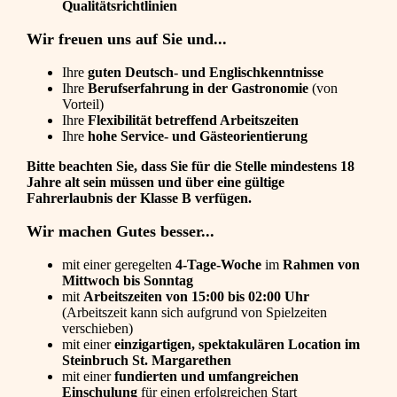
Qualitätsrichtlinien
Wir freuen uns auf Sie und...
Ihre
guten Deutsch- und Englischkenntnisse
Ihre
Berufserfahrung in der Gastronomie
(von
Vorteil)
Ihre
Flexibilität betreffend Arbeitszeiten
Ihre
hohe Service- und Gästeorientierung
Bitte beachten Sie, dass Sie für die Stelle mindestens 18
Jahre alt sein müssen und über eine gültige
Fahrerlaubnis der Klasse B verfügen.
Wir machen Gutes besser...
mit einer geregelten
4-Tage-Woche
im
Rahmen von
Mittwoch bis Sonntag
mit
Arbeitszeiten von 15:00 bis 02:00 Uhr
(Arbeitszeit kann sich aufgrund von Spielzeiten
verschieben)
mit einer
einzigartigen, spektakulären Location im
Steinbruch St. Margarethen
mit einer
fundierten und umfangreichen
Einschulung
für einen erfolgreichen Start