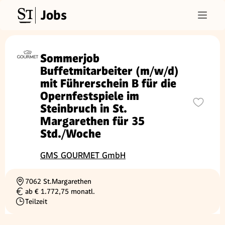
Jobs
Sommerjob
Buffetmitarbeiter (m/w/d)
mit Führerschein B für die
Opernfestspiele im
Steinbruch in St.
Margarethen für 35
Std./Woche
GMS GOURMET GmbH
7062 St.Margarethen
Ortschaft
ab € 1.772,75 monatl.
Gehalt
Teilzeit
Beschäftigungsart