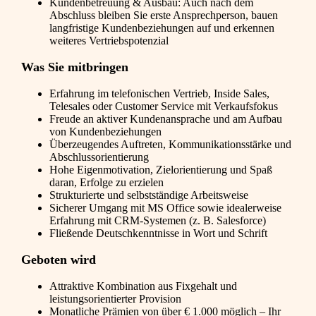
Kundenbetreuung & Ausbau: Auch nach dem
Abschluss bleiben Sie erste Ansprechperson, bauen
langfristige Kundenbeziehungen auf und erkennen
weiteres Vertriebspotenzial
Was Sie mitbringen
Erfahrung im telefonischen Vertrieb, Inside Sales,
Telesales oder Customer Service mit Verkaufsfokus
Freude an aktiver Kundenansprache und am Aufbau
von Kundenbeziehungen
Überzeugendes Auftreten, Kommunikationsstärke und
Abschlussorientierung
Hohe Eigenmotivation, Zielorientierung und Spaß
daran, Erfolge zu erzielen
Strukturierte und selbstständige Arbeitsweise
Sicherer Umgang mit MS Office sowie idealerweise
Erfahrung mit CRM-Systemen (z. B. Salesforce)
Fließende Deutschkenntnisse in Wort und Schrift
Geboten wird
Attraktive Kombination aus Fixgehalt und
leistungsorientierter Provision
Monatliche Prämien von über € 1.000 möglich – Ihr