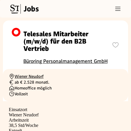
Jobs
Telesales Mitarbeiter
(m/w/d) für den B2B
Vertrieb
Büroring Personalmanagement GmbH
Wiener Neudorf
Ortschaft
ab € 2.528 monatl.
Gehalt
Homeoffice möglich
Vollzeit
Beschäftigungsart
Einsatzort
Wiener Neudorf
Arbeitszeit
38,5 Std/Woche
Entgelt