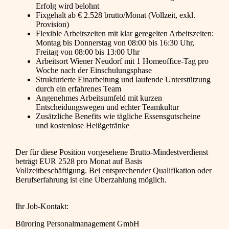
Erfolg wird belohnt
Fixgehalt ab € 2.528 brutto/Monat (Vollzeit, exkl.
Provision)
Flexible Arbeitszeiten mit klar geregelten Arbeitszeiten:
Montag bis Donnerstag von 08:00 bis 16:30 Uhr,
Freitag von 08:00 bis 13:00 Uhr
Arbeitsort Wiener Neudorf mit 1 Homeoffice-Tag pro
Woche nach der Einschulungsphase
Strukturierte Einarbeitung und laufende Unterstützung
durch ein erfahrenes Team
Angenehmes Arbeitsumfeld mit kurzen
Entscheidungswegen und echter Teamkultur
Zusätzliche Benefits wie tägliche Essensgutscheine
und kostenlose Heißgetränke
Der für diese Position vorgesehene Brutto-Mindestverdienst
beträgt EUR 2528 pro Monat auf Basis
Vollzeitbeschäftigung. Bei entsprechender Qualifikation oder
Berufserfahrung ist eine Überzahlung möglich.
Ihr Job-Kontakt:
Büroring Personalmanagement GmbH