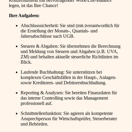
Konzernumfeld mit hervorragender Work-Life-Balance
legen, ist das Ihre Chance!
Ihre Aufgaben:
Abschlusssicherheit: Sie sind (mit-)verantwortlich für
die Erstellung der Monats-, Quartals- und
Jahresabschlüsse nach UGB.
Steuern & Abgaben: Sie übernehmen die Berechnung
und Meldung von Steuern und Abgaben (z.B. UVA,
ZM) und behalten aktuelle steuerliche Richtlinien im
Blick.
Laufende Buchhaltung: Sie unterstützen bei
komplexen Geschäftsfällen in der Haupt-, Anlagen-
sowie Kreditoren- und Debitorenbuchhaltung.
Reporting & Analysen: Sie bereiten Finanzdaten für
das interne Controlling sowie das Management
professionell auf.
Schnittstellenfunktion: Sie agieren als kompetente
Ansprechperson für Wirtschaftsprüfer, Steuerberater
und Behörden.