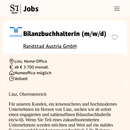
Jobs
BilanzbuchhalterIn (m/w/d)
Randstad Austria GmbH
Linz, Home-Office
Ortschaft
ab € 3.700 monatl.
Gehalt
Homeoffice möglich
Vollzeit
Beschäftigungsart
Linz, Oberösterreich
Für unseren Kunden, ein krisensicheres und hochmodernes
Unternehmen im Herzen von Linz, suchen wir ab sofort
einen engagierten und zahlenaffinen BilanzbuchhalterIn
(m/w/d). Wenn Sie Teil eines zukunftsorientierten
Unternehmens werden möchten und Wert auf ein stabiles