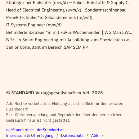
Strategischer Einkäufer (m/w/d) – Fokus: Rohstoffe & Supply Chain
Head of Electrical Engineering (w/m/x) - Sondermaschinenbau
Projekttechniker*in Gebäudetechnik (m/w/d)
IT Systems Engineer (m/w/d)
Behindertenbetreuer*in mit Fokus Wochenenden | WG Maria Wald
B.Sc. in Smart Engineering mit Ausbildung zum Spezialisten (w/m/d)
Senior Consultant im Bereich SAP SCM PP
© STANDARD Verlagsgesellschaft m.b.H. 2026
Alle Rechte vorbehalten. Nutzung ausschließlich für den privaten
Eigenbedarf.
Eine Weiterverwendung und Reproduktion über den persönlichen
Gebrauch hinaus ist nicht gestattet.
Weitere Angebote
derStandard.de
derStandard.at
Rechtliches
Impressum & Offenlegung
Datenschutz
AGB