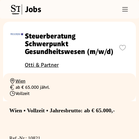
Jobs
Steuerberatung
Schwerpunkt
Gesundheitswesen (m/w/d)
Otti & Partner
Wien
Ortschaft
ab € 65.000 jährl.
Gehalt
Vollzeit
Beschäftigungsart
Wien • Vollzeit • Jahresbrutto: ab € 65.000,-
Ref.-Nr.: 10821