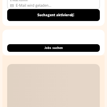
E-Mail Adresse
*
Suchagent aktivieren
Jobs suchen