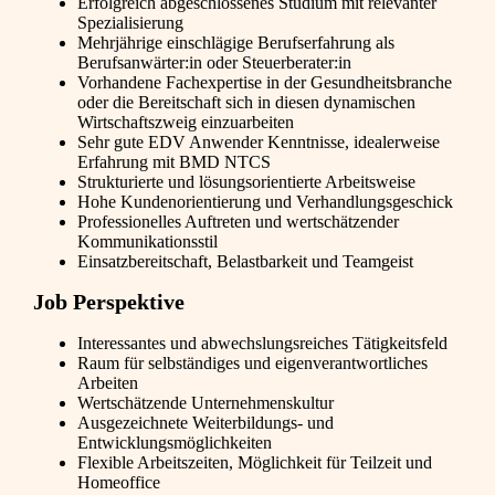
Erfolgreich abgeschlossenes Studium mit relevanter
Spezialisierung
Mehrjährige einschlägige Berufserfahrung als
Berufsanwärter:in oder Steuerberater:in
Vorhandene Fachexpertise in der Gesundheitsbranche
oder die Bereitschaft sich in diesen dynamischen
Wirtschaftszweig einzuarbeiten
Sehr gute EDV Anwender Kenntnisse, idealerweise
Erfahrung mit BMD NTCS
Strukturierte und lösungsorientierte Arbeitsweise
Hohe Kundenorientierung und Verhandlungsgeschick
Professionelles Auftreten und wertschätzender
Kommunikationsstil
Einsatzbereitschaft, Belastbarkeit und Teamgeist
Job Perspektive
Interessantes und abwechslungsreiches Tätigkeitsfeld
Raum für selbständiges und eigenverantwortliches
Arbeiten
Wertschätzende Unternehmenskultur
Ausgezeichnete Weiterbildungs- und
Entwicklungsmöglichkeiten
Flexible Arbeitszeiten, Möglichkeit für Teilzeit und
Homeoffice