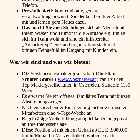
Telefon.
Persönlichkeit:
kommunikativ, genau,
verantwortungsbewusst. Sie denken bei Ihrer Arbeit
mit und lernen gern Neues dazu.
Das macht Sie aus:
Sie bringen sich als Mensch mit
Ihrem Wissen und Humor in die Aufgabe ein, fühlen
sich im Team wohl und sind ein hilfsbereiter
„Anpackertyp“. Sie sind organisationsstark und
bringen Feingefühl im Umgang mit Kunden ein.
Wer wir sind und was wir bieten:
Die Versicherungsmaklergesellschaft
Christian
Schäfer GmbH
(
www.vbschaefer.at
) zählt zu den
Top Maklergesellschaften in Österreich. Standort: 1130
Wien
Es erwartet Sie ein offenes, familiäres Team mit kurzen
Abstimmungswegen.
Nach entsprechender Einarbeitung bieten wir unseren
Mitarbeitern eine 4-Tage-Woche an.
Regelmäßige Weiterbildungsmöglichkeiten angepasst
an Ihre Interessenslage.
Diese Position ist mit einem Gehalt ab EUR 3.000,00
brutto/Monat für Vollzeit dotiert, wobei je nach