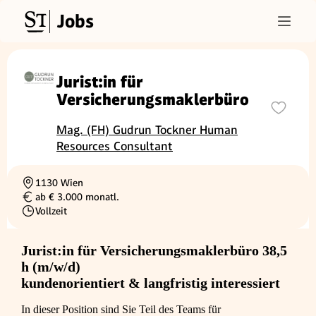
Jobs
Jurist:in für
Versicherungsmaklerbüro
Mag. (FH) Gudrun Tockner Human
Resources Consultant
1130 Wien
Ortschaft
ab € 3.000 monatl.
Gehalt
Vollzeit
Beschäftigungsart
Jurist:in für Versicherungsmaklerbüro 38,5
h (m/w/d)
kundenorientiert & langfristig interessiert
In dieser Position sind Sie Teil des Teams für