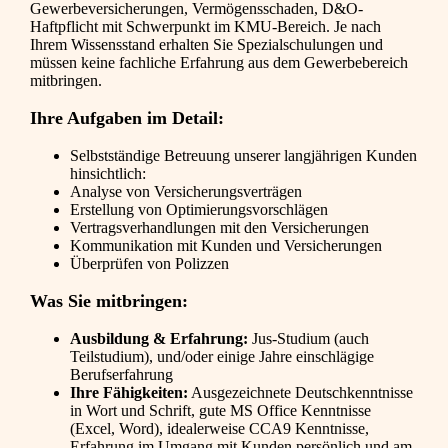
Gewerbeversicherungen, Vermögensschaden, D&O-
Haftpflicht mit Schwerpunkt im KMU-Bereich. Je nach
Ihrem Wissensstand erhalten Sie Spezialschulungen und
müssen keine fachliche Erfahrung aus dem Gewerbebereich
mitbringen.
Ihre Aufgaben im Detail:
Selbstständige Betreuung unserer langjährigen Kunden
hinsichtlich:
Analyse von Versicherungsverträgen
Erstellung von Optimierungsvorschlägen
Vertragsverhandlungen mit den Versicherungen
Kommunikation mit Kunden und Versicherungen
Überprüfen von Polizzen
Was Sie mitbringen:
Ausbildung & Erfahrung:
Jus-Studium (auch
Teilstudium), und/oder einige Jahre einschlägige
Berufserfahrung
Ihre Fähigkeiten:
Ausgezeichnete Deutschkenntnisse
in Wort und Schrift, gute MS Office Kenntnisse
(Excel, Word), idealerweise CCA9 Kenntnisse,
Erfahrung im Umgang mit Kunden persönlich und am