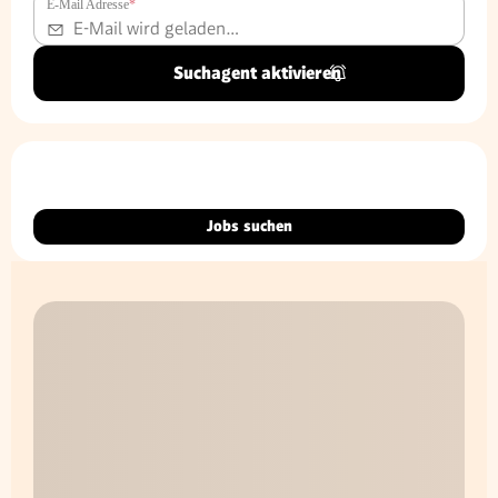
E-Mail Adresse
*
Suchagent aktivieren
Jobs suchen