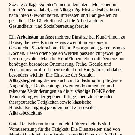
Soziale Alltagsbegleiter*innen unterstützen Menschen in
ihrem Zuhause dabei, den Alltag möglichst selbstbestimmt
nach ihren Gewohnheiten, Interessen und Fähigkeiten zu
gestalten. Die Tätigkeit ergänzt die Arbeit anderer
Gesundheits- und Sozialbetreuungsberufe.
Ein
Arbeitstag
umfasst mehrere Einsätze bei Kund*innen zu
Hause, die jeweils mindestens zwei Stunden dauern.
Gespräche, Spaziergänge, kleine Besorgungen, gemeinsames
Kochen, Lesen oder Spielen werden passend zur jeweiligen
Person gestaltet. Manche Kund*innen leben mit Demenz und
benötigen besondere Orientierung. Ruhe, Geduld und
Verständnis für ihre Lebensrealität und Biografie sind daher
besonders wichtig. Die Einsätze der Sozialen
Alltagsbegleitung dienen auch zur Entlastung für pflegende
Angehörige. Beobachtungen werden dokumentiert und
relevante Veränderungen an die zuständige DGKP oder
Teamleitung weitergegeben. Pflege, medizinische oder
therapeutische Tätigkeiten sowie klassische
Haushaltsreinigung gehören nicht zur sozialen
Alltagsbegleitung.
Gute Deutschkenntnisse und ein Führerschein B sind
Voraussetzung für die Tätigkeit. Die Dienstzeiten sind von
Montag bis Freitag vorgesehen von 08:00 bis ca. 18:00 Uhr