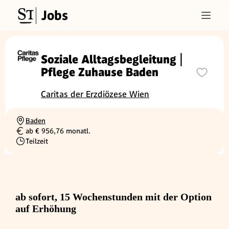
Jobs
Soziale Alltagsbegleitung |
Pflege Zuhause Baden
Caritas der Erzdiözese Wien
Baden
Ortschaft
ab € 956,76 monatl.
Gehalt
Teilzeit
Beschäftigungsart
ab sofort, 15 Wochenstunden mit der Option
auf Erhöhung