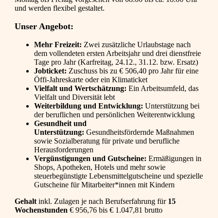
und werden flexibel gestaltet.
Unser Angebot:
Mehr Freizeit:
Zwei zusätzliche Urlaubstage nach
dem vollendeten ersten Arbeitsjahr und drei dienstfreie
Tage pro Jahr (Karfreitag, 24.12., 31.12. bzw. Ersatz)
Jobticket:
Zuschuss bis zu € 506,40 pro Jahr für eine
Öffi-Jahreskarte oder ein Klimaticket
Vielfalt und Wertschätzung:
Ein Arbeitsumfeld, das
Vielfalt und Diversität lebt
Weiterbildung und Entwicklung:
Unterstützung bei
der beruflichen und persönlichen Weiterentwicklung
Gesundheit und
Unterstützung:
Gesundheitsfördernde Maßnahmen
sowie Sozialberatung für private und berufliche
Herausforderungen
Vergünstigungen und Gutscheine:
Ermäßigungen in
Shops, Apotheken, Hotels und mehr sowie
steuerbegünstigte Lebensmittelgutscheine und spezielle
Gutscheine für Mitarbeiter*innen mit Kindern
Gehalt
inkl. Zulagen je nach Berufserfahrung für
15
Wochenstunden
€ 956,76 bis € 1.047,81 brutto