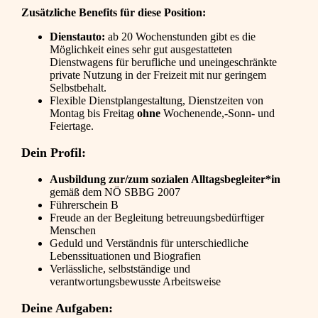
Zusätzliche Benefits für diese Position:
Dienstauto:
ab 20 Wochenstunden gibt es die
Möglichkeit eines sehr gut ausgestatteten
Dienstwagens für berufliche und uneingeschränkte
private Nutzung in der Freizeit mit nur geringem
Selbstbehalt.
Flexible Dienstplangestaltung, Dienstzeiten von
Montag bis Freitag
ohne
Wochenende,-Sonn- und
Feiertage.
Dein Profil:
Ausbildung zur/zum sozialen Alltagsbegleiter*in
gemäß dem NÖ SBBG 2007
Führerschein B
Freude an der Begleitung betreuungsbedürftiger
Menschen
Geduld und Verständnis für unterschiedliche
Lebenssituationen und Biografien
Verlässliche, selbstständige und
verantwortungsbewusste Arbeitsweise
Deine Aufgaben: