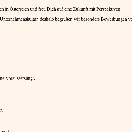
 in Österreich und freu Dich auf eine Zukunft mit Perspektiven.
rer Unternehmenskultur, deshalb begrüßen wir besonders Bewerbungen v
ine Voraussetzung),
en
ining