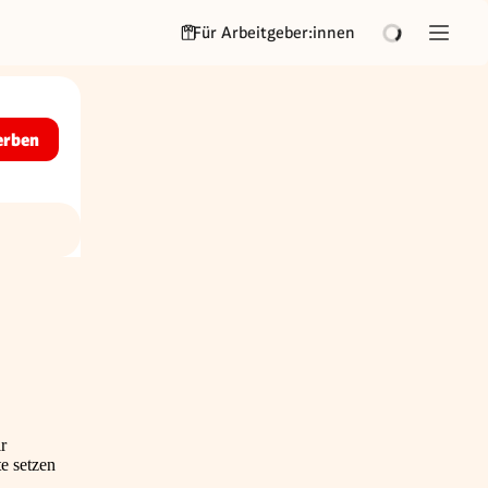
Für Arbeitgeber:innen
erben
r
e setzen