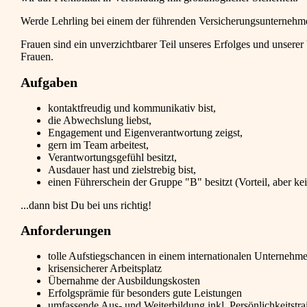
Werde Lehrling bei einem der führenden Versicherungsunternehmen
Frauen sind ein unverzichtbarer Teil unseres Erfolges und unse
Frauen.
Aufgaben
kontaktfreudig und kommunikativ bist,
die Abwechslung liebst,
Engagement und Eigenverantwortung zeigst,
gern im Team arbeitest,
Verantwortungsgefühl besitzt,
Ausdauer hast und zielstrebig bist,
einen Führerschein der Gruppe "B" besitzt (Vorteil, aber ke
...dann bist Du bei uns richtig!
Anforderungen
tolle Aufstiegschancen in einem internationalen Unternehm
krisensicherer Arbeitsplatz
Übernahme der Ausbildungskosten
Erfolgsprämie für besonders gute Leistungen
umfassende Aus- und Weiterbildung inkl. Persönlichkeitstra