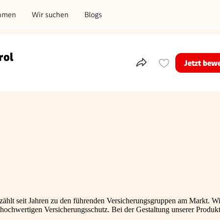
hmen
Wir suchen
Blogs
rol
Jetzt bew
Teile dieses Inserat
ählt seit Jahren zu den führenden Versicherungsgruppen am Markt. Wi
, hochwertigen Versicherungsschutz. Bei der Gestaltung unserer Produkt