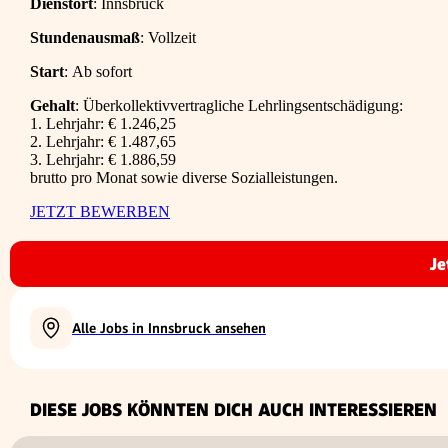
Dienstort
: Innsbruck
Stundenausmaß
: Vollzeit
Start
: Ab sofort
Gehalt
: Überkollektivvertragliche Lehrlingsentschädigung:
1. Lehrjahr: € 1.246,25
2. Lehrjahr: € 1.487,65
3. Lehrjahr: € 1.886,59
brutto pro Monat sowie diverse Sozialleistungen.
JETZT BEWERBEN
Je
Alle Jobs in Innsbruck ansehen
DIESE JOBS KÖNNTEN DICH AUCH INTERESSIEREN