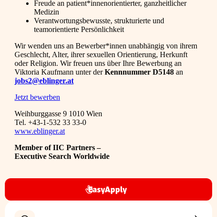
Freude an patient*innenorientierter, ganzheitlicher
Medizin
Verantwortungsbewusste, strukturierte und
teamorientierte Persönlichkeit
Wir wenden uns an Bewerber*innen unabhängig von ihrem
Geschlecht, Alter, ihrer sexuellen Orientierung, Herkunft
oder Religion. Wir freuen uns über Ihre Bewerbung an
Viktoria Kaufmann unter der
Kennnummer D5148
an
jobs2@eblinger.at
Jetzt bewerben
Weihburggasse 9 1010 Wien
Tel. +43-1-532 33 33-0
www.eblinger.at
Member of IIC Partners –
Executive Search Worldwide
EasyApply