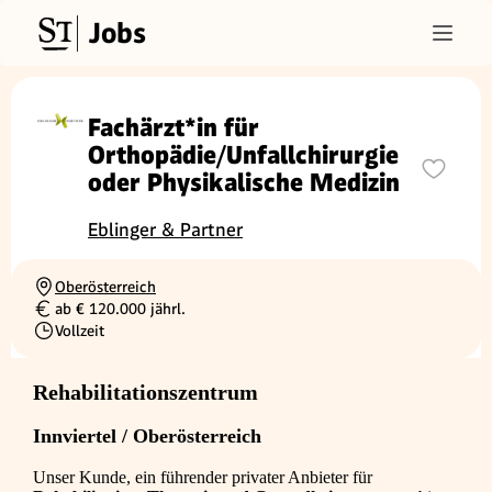
Jobs
Fachärzt*in für
Orthopädie/Unfallchirurgie
oder Physikalische Medizin
Eblinger & Partner
Oberösterreich
Ortschaft
ab € 120.000 jährl.
Gehalt
Vollzeit
Beschäftigungsart
Rehabilitationszentrum
Innviertel / Oberösterreich
Unser Kunde, ein führender privater Anbieter für