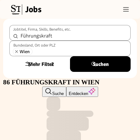
Jobs
Jobtitel, Firma, Skills, Benefits, etc.
Bundesland, Ort oder PLZ
Wien
Mehr Filter
2
Suchen
86 FÜHRUNGSKRAFT IN WIEN
Suche
Entdecken