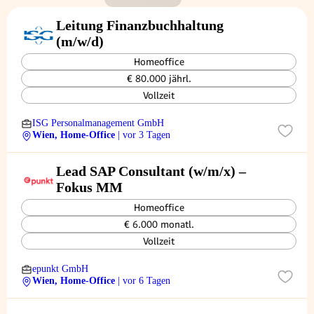
Leitung Finanzbuchhaltung
(m/w/d)
Homeoffice
€ 80.000 jährl.
Vollzeit
ISG Personalmanagement GmbH
Wien, Home-Office
| vor 3 Tagen
Lead SAP Consultant (w/m/x) –
Fokus MM
Homeoffice
€ 6.000 monatl.
Vollzeit
epunkt GmbH
Wien, Home-Office
| vor 6 Tagen