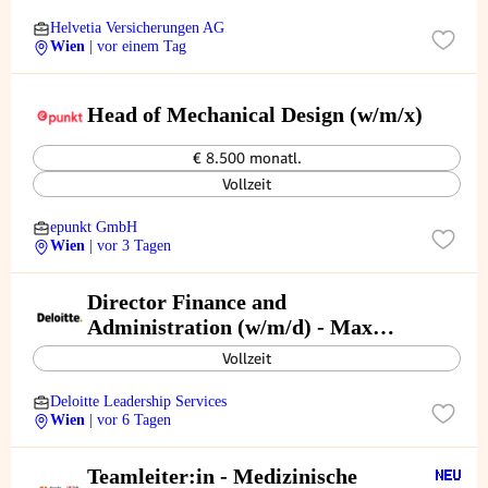
Helvetia Versicherungen AG
Wien
| vor einem Tag
Head of Mechanical Design (w/m/x)
€ 8.500 monatl.
Vollzeit
epunkt GmbH
Wien
| vor 3 Tagen
Director Finance and
Administration (w/m/d) - Max
Perutz Labs
Vollzeit
Deloitte Leadership Services
Wien
| vor 6 Tagen
Teamleiter:in - Medizinische