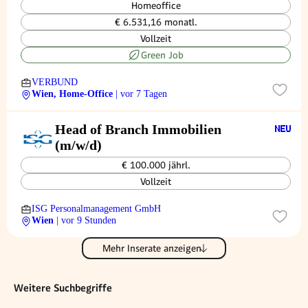
Homeoffice
€ 6.531,16 monatl.
Vollzeit
Green Job
VERBUND
Wien, Home-Office
| vor 7 Tagen
Head of Branch Immobilien
(m/w/d)
€ 100.000 jährl.
Vollzeit
ISG Personalmanagement GmbH
Wien
| vor 9 Stunden
Mehr Inserate anzeigen
Weitere Suchbegriffe