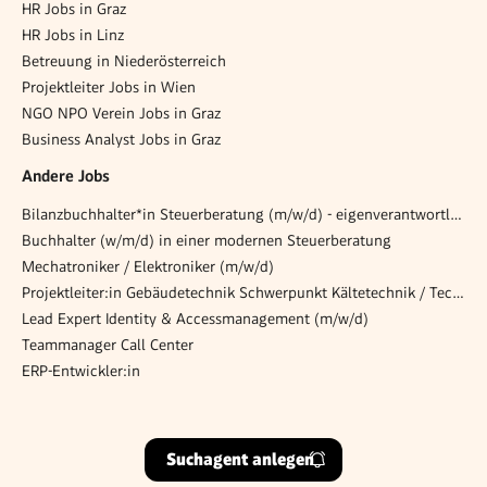
HR Jobs in Graz
HR Jobs in Linz
Betreuung in Niederösterreich
Projektleiter Jobs in Wien
NGO NPO Verein Jobs in Graz
Business Analyst Jobs in Graz
Andere Jobs
Bilanzbuchhalter*in Steuerberatung (m/w/d) - eigenverantwortlich & mandantennah
Buchhalter (w/m/d) in einer modernen Steuerberatung
Mechatroniker / Elektroniker (m/w/d)
Projektleiter:in Gebäudetechnik Schwerpunkt Kältetechnik / Technical Project Manager Cooling & HVAC (w/m/d)
Lead Expert Identity & Accessmanagement (m/w/d)
Teammanager Call Center
ERP-Entwickler:in
Suchagent anlegen