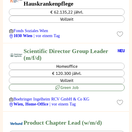
Hauskrankenpflege
€ 62.135,22 jährl.
Vollzeit
Fonds Soziales Wien
1030 Wien
| vor einem Tag
Scientific Director Group Leader
(m/f/d)
Homeoffice
€ 120.300 jährl.
Vollzeit
Green Job
Boehringer Ingelheim RCV GmbH & Co KG
Wien, Home-Office
| vor einem Tag
Product Chapter Lead (w/m/d)