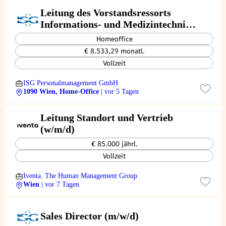
Leitung des Vorstandsressorts
Informations- und Medizintechnik-
Management
Homeoffice
€ 8.533,29 monatl.
Vollzeit
ISG Personalmanagement GmbH
1090 Wien, Home-Office
| vor 5 Tagen
Leitung Standort und Vertrieb
(w/m/d)
€ 85.000 jährl.
Vollzeit
Iventa. The Human Management Group
Wien
| vor 7 Tagen
Sales Director (m/w/d)