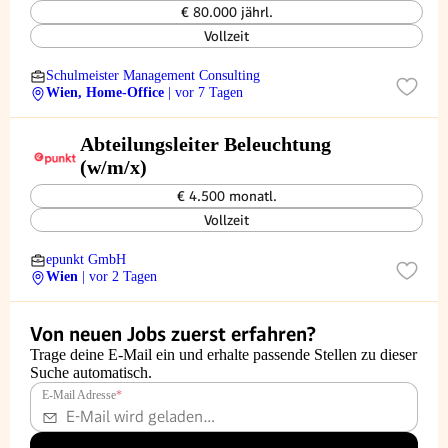
€ 80.000 jährl.
Vollzeit
Schulmeister Management Consulting
Wien, Home-Office
| vor 7 Tagen
Abteilungsleiter Beleuchtung
(w/m/x)
€ 4.500 monatl.
Vollzeit
epunkt GmbH
Wien
| vor 2 Tagen
Von neuen Jobs zuerst erfahren?
Trage deine E-Mail ein und erhalte passende Stellen zu dieser
Suche automatisch.
E-Mail Adresse
*