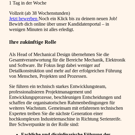
1 Tag in der Woche
Vollzeit (ab 38 Wochenstunden)
Jetzt bewerben
Noch ein Klick bis zu deinem neuen Job!
Bewirb dich online über unser Kandidatenportal – in
wenigen Minuten ist alles erledigt.
Ihre zukünftige Rolle
Als Head of Mechanical Design übernehmen Sie die
Gesamtverantwortung für die Bereiche Mechanik, Elektronik
und Software. Ihr Fokus liegt dabei weniger auf
Detailkonstruktion und mehr auf der erfolgreichen Führung
von Menschen, Projekten und Prozessen.
Sie führen ein technisch starkes Entwicklungsteam,
professionalisieren Projektmanagement und
Entwicklungsprozesse, beschleunigen Entscheidungen und
schaffen die organisatorischen Rahmenbedingungen für
weiteres Wachstum. Gemeinsam mit erfahrenen technischen
Experten treiben Sie die nächste Generation einer
hochkomplexen Industriemaschine in Richtung Serienreife.
Ihre Schwerpunkte in der Rolle sind:
Fachliche und disziplinarische Führung der