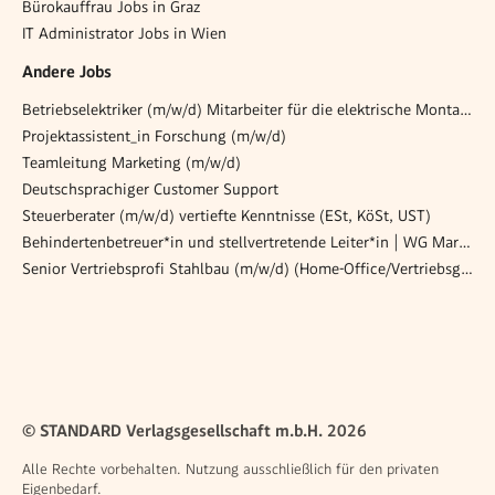
Bürokauffrau Jobs in Graz
IT Administrator Jobs in Wien
Andere Jobs
Betriebselektriker (m/w/d) Mitarbeiter für die elektrische Montage
Projektassistent_in Forschung (m/w/d)
Teamleitung Marketing (m/w/d)
Deutschsprachiger Customer Support
Steuerberater (m/w/d) vertiefte Kenntnisse (ESt, KöSt, UST)
Behindertenbetreuer*in und stellvertretende Leiter*in | WG Maria Wald
Senior Vertriebsprofi Stahlbau (m/w/d) (Home-Office/Vertriebsgebiet: Europa)
© STANDARD Verlagsgesellschaft m.b.H. 2026
Alle Rechte vorbehalten. Nutzung ausschließlich für den privaten
Eigenbedarf.