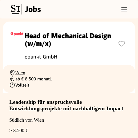
Jobs
Head of Mechanical Design
(w/m/x)
epunkt GmbH
Wien
Ortschaft
ab € 8.500 monatl.
Gehalt
Vollzeit
Beschäftigungsart
Leadership für anspruchsvolle
Entwicklungsprojekte mit nachhaltigem Impact
Südlich von Wien
> 8.500 €