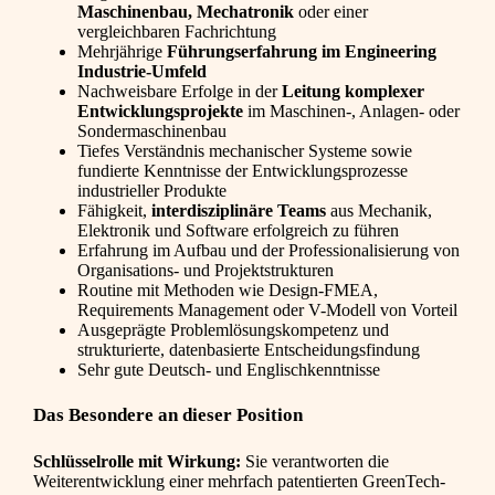
Maschinenbau, Mechatronik
oder einer
vergleichbaren Fachrichtung
Mehrjährige
Führungserfahrung im Engineering
Industrie-Umfeld
Nachweisbare Erfolge in der
Leitung komplexer
Entwicklungsprojekte
im Maschinen-, Anlagen- oder
Sondermaschinenbau
Tiefes Verständnis mechanischer Systeme sowie
fundierte Kenntnisse der Entwicklungsprozesse
industrieller Produkte
Fähigkeit,
interdisziplinäre Teams
aus Mechanik,
Elektronik und Software erfolgreich zu führen
Erfahrung im Aufbau und der Professionalisierung von
Organisations- und Projektstrukturen
Routine mit Methoden wie Design-FMEA,
Requirements Management oder V-Modell von Vorteil
Ausgeprägte Problemlösungskompetenz und
strukturierte, datenbasierte Entscheidungsfindung
Sehr gute Deutsch- und Englischkenntnisse
Das Besondere an dieser Position
Schlüsselrolle mit Wirkung:
Sie verantworten die
Weiterentwicklung einer mehrfach patentierten GreenTech-